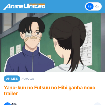
Claro
Escur
ANIMES
17/09/2025
Yano-kun no Futsuu no Hibi ganha novo
trailer
Ana