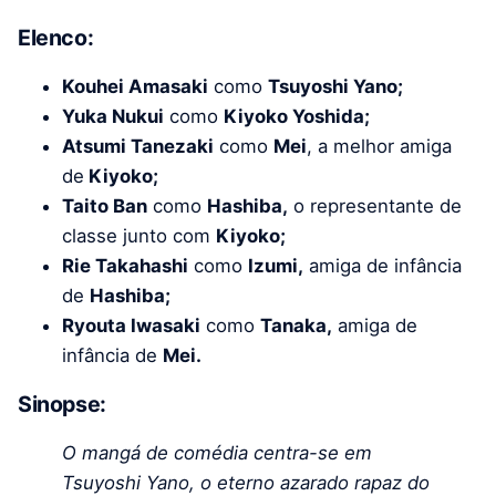
Elenco:
Kouhei Amasaki
como
Tsuyoshi Yano;
Yuka Nukui
como
Kiyoko Yoshida;
Atsumi Tanezaki
como
Mei
, a melhor amiga
de
Kiyoko;
Taito Ban
como
Hashiba,
o representante de
classe junto com
Kiyoko;
Rie Takahashi
como
Izumi,
amiga de infância
de
Hashiba;
Ryouta Iwasaki
como
Tanaka,
amiga de
infância de
Mei.
Sinopse:
O mangá de comédia centra-se em
Tsuyoshi Yano, o eterno azarado rapaz do