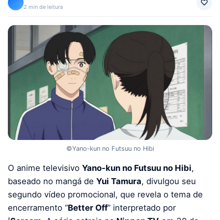
2 min de leitura
©Yano-kun no Futsuu no Hibi
O anime televisivo
Yano-kun no Futsuu no Hibi
,
baseado no mangá de
Yui Tamura
, divulgou seu
segundo vídeo promocional, que revela o tema de
encerramento “
Better Off
” interpretado por