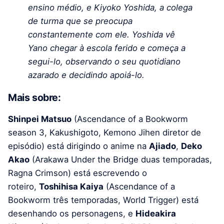
ensino médio, e Kiyoko Yoshida, a colega
de turma que se preocupa
constantemente com ele. Yoshida vê
Yano chegar à escola ferido e começa a
segui-lo, observando o seu quotidiano
azarado e decidindo apoiá-lo.
Mais sobre:
Shinpei Matsuo
(Ascendance of a Bookworm
season 3, Kakushigoto, Kemono Jihen diretor de
episódio) está dirigindo o anime na
Ajiado
,
Deko
Akao
(Arakawa Under the Bridge duas temporadas,
Ragna Crimson) está escrevendo o
roteiro,
Toshihisa Kaiya
(Ascendance of a
Bookworm três temporadas, World Trigger) está
desenhando os personagens, e
Hideakira