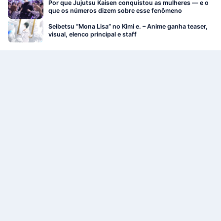
Por que Jujutsu Kaisen conquistou as mulheres — e o
que os números dizem sobre esse fenômeno
Seibetsu “Mona Lisa” no Kimi e. – Anime ganha teaser,
visual, elenco principal e staff