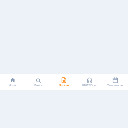
Home
Busca
Notícias
UNITEDcast
Temporadas