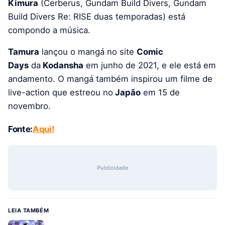
Kimura
(Cerberus, Gundam Build Divers, Gundam
Build Divers Re: RISE duas temporadas) está
compondo a música.
Tamura
lançou o mangá no site
Comic
Days
da
Kodansha
em junho de 2021, e ele está em
andamento. O mangá também inspirou um filme de
live-action que estreou no
Japão
em 15 de
novembro.
Fonte:
Aqui!
Publicidade
LEIA TAMBÉM