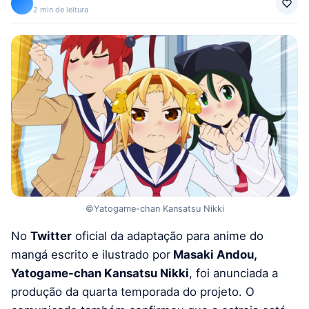
2 min de leitura
©Yatogame-chan Kansatsu Nikki
No
Twitter
oficial da adaptação para anime do
mangá escrito e ilustrado por
Masaki Andou,
Yatogame-chan Kansatsu Nikki
, foi anunciada a
produção da quarta temporada do projeto. O