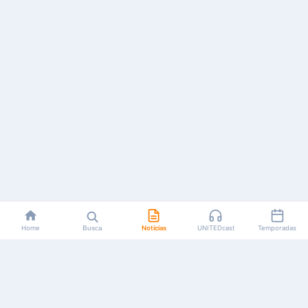
Home
Busca
Notícias
UNITEDcast
Temporadas