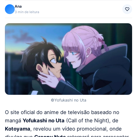
Ana
3 min de leitura
©Yofukashi no Uta
O site oficial do anime de televisão baseado no
mangá
Yofukashi no Uta
(Call of the Night), de
Kotoyama
, revelou um vídeo promocional, onde