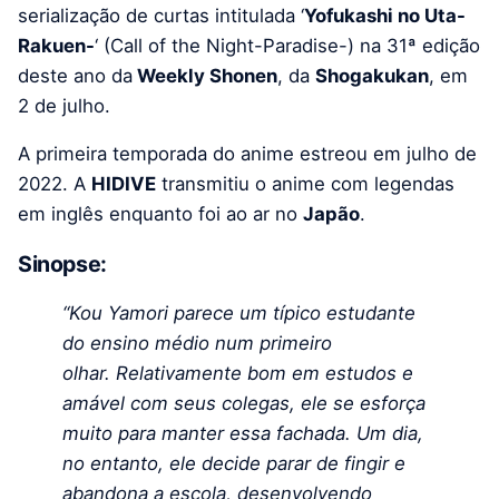
serialização de curtas intitulada ‘
Yofukashi no Uta-
Rakuen-
‘ (Call of the Night-Paradise-) na 31ª edição
deste ano da
Weekly Shonen
, da
Shogakukan
, em
2 de julho.
A primeira temporada do anime estreou em julho de
2022. A
HIDIVE
transmitiu o anime com legendas
em inglês enquanto foi ao ar no
Japão
.
Sinopse:
“Kou Yamori parece um típico estudante
do ensino médio num primeiro
olhar.
Relativamente bom em estudos e
amável com seus colegas, ele se esforça
muito para manter essa fachada. Um dia,
no entanto, ele decide parar de fingir e
abandona a escola, desenvolvendo