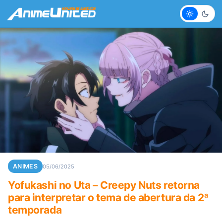
Claro
Escur
ANIMES
05/06/2025
Yofukashi no Uta – Creepy Nuts retorna
para interpretar o tema de abertura da 2ª
temporada