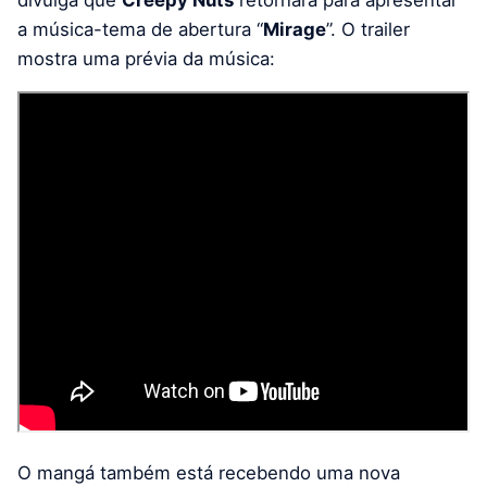
divulga que
Creepy Nuts
retornará para apresentar
a música-tema de abertura “
Mirage
”. O trailer
mostra uma prévia da música:
O mangá também está recebendo uma nova