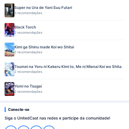
Super no Ura de Yani Suu Futari
3 recomendações
Black Torch
2 recomendações
Kimi ga Shinu made Koi wo Shitai
2 recomendações
Toumei na Yoru ni Kakeru Kimi to, Me ni Mienai Koi wo Shita.
2 recomendações
Yomi no Tsugai
2 recomendações
Conecte-se
Siga o UnitedCast nas redes e participe da comunidade!