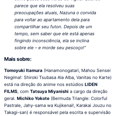
parece que ela resolveu suas
preocupações atuais, Nazuna o convida
para voltar ao apartamento dela para
compartilhar seu futon. Depois de um
tempo, sem saber que ele está apenas
fingindo inconsciência, ela se inclina
sobre ele – e morde seu pescoço!”
Mais sobre:
Tomoyuki Itamura
(Hanamonogatari, Mahou Sensei
Negima!: Shiroki Tsubasa Ala Alba, Vanitas no Karte)
está na direção do anime nos estúdios
LIDEN
FILMS
, com
Tatsuya Miyanishi
a cargo da direção
geral.
Michiko Yokote
(Bermuda Triangle: Colorful
Pastrale, Jahy-sama wa Kujikenai!, Karakai Jouzu no
Takagi-san) é responsável pela escrita e supervisão