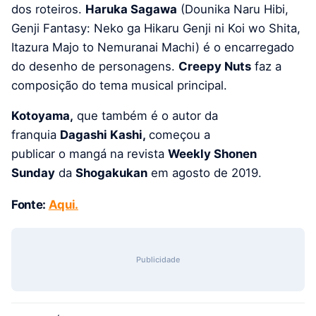
dos roteiros.
Haruka Sagawa
(Dounika Naru Hibi,
Genji Fantasy: Neko ga Hikaru Genji ni Koi wo Shita,
Itazura Majo to Nemuranai Machi) é o encarregado
do desenho de personagens.
Creepy Nuts
faz a
composição do tema musical principal.
Kotoyama,
que também é o autor da
franquia
Dagashi Kashi,
começou a
publicar
o
mangá na
revista
Weekly Shonen
Sunday
da
Shogakukan
em agosto de 2019.
Fonte:
Aqui.
Publicidade