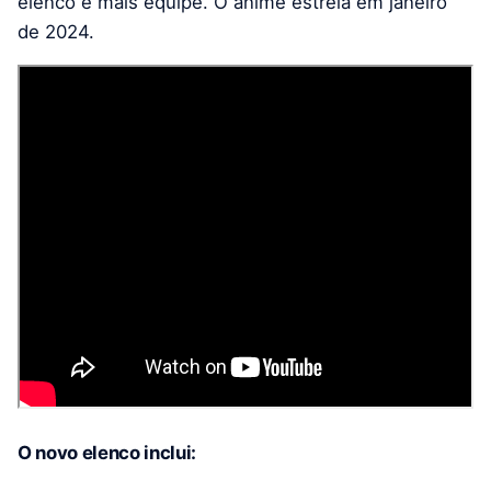
elenco e mais equipe. O anime estreia em janeiro
de 2024.
O novo elenco inclui: