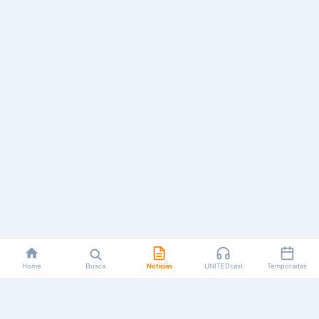
Home
Busca
Notícias
UNITEDcast
Temporadas