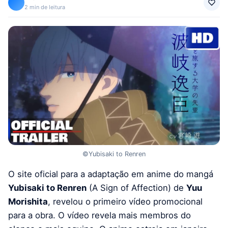
2 min de leitura
©Yubisaki to Renren
O site oficial para a adaptação em anime do mangá
Yubisaki to Renren
(A Sign of Affection) de
Yuu
Morishita
, revelou o primeiro vídeo promocional
para a obra. O vídeo revela mais membros do