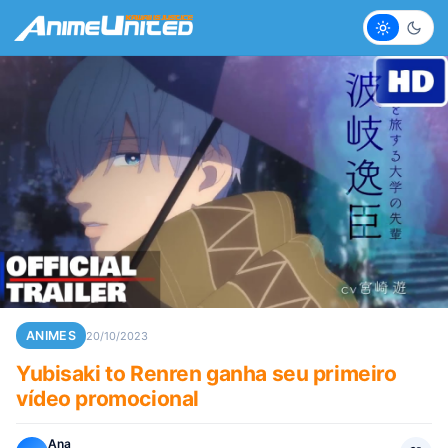
Claro
Escur
ANIMES
20/10/2023
Yubisaki to Renren ganha seu primeiro
vídeo promocional
Ana