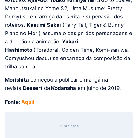
Mahoutsukai no Yome S2, Uma Musume: Pretty
Derby) se encarrega da escrita e supervisão dos
roteiros.
Kasumi Sakai
(Fairy Tail, Tiger & Bunny,
Piano no Mori) assume o design dos personagens e
a direção da animação.
Yukari
Hashimoto
(Toradora!, Golden Time, Komi-san wa,
Comyushou desu.) se encarrega da composição da
trilha sonora.
Morishita
começou a publicar o mangá na
revista
Dessert
da
Kodansha
em julho de 2019.
Fonte:
Aqui!
Publicidade