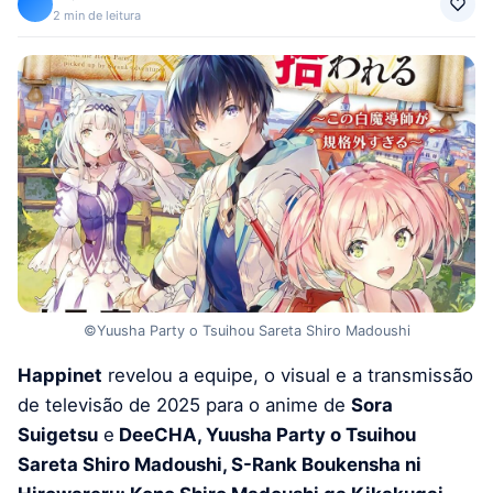
2 min de leitura
©Yuusha Party o Tsuihou Sareta Shiro Madoushi
Happinet
revelou a equipe, o visual e a transmissão
de televisão de 2025 para o anime de
Sora
Suigetsu
e
DeeCHA, Yuusha Party o Tsuihou
Sareta Shiro Madoushi, S-Rank Boukensha ni