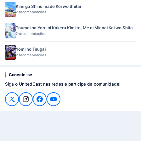
Kimi ga Shinu made Koi wo Shitai
2 recomendações
Toumei na Yoru ni Kakeru Kimi to, Me ni Mienai Koi wo Shita.
2 recomendações
Yomi no Tsugai
2 recomendações
Conecte-se
Siga o UnitedCast nas redes e participe da comunidade!