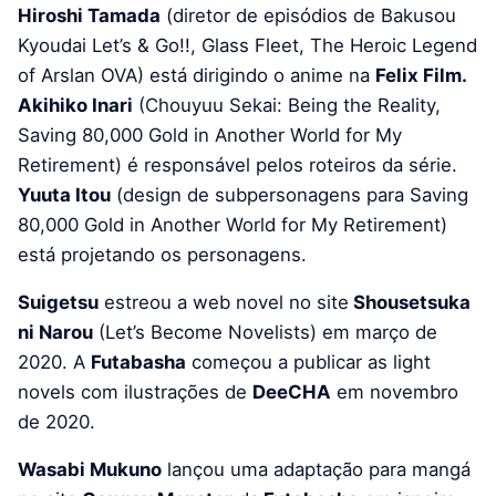
Hiroshi Tamada
(diretor de episódios de Bakusou
Kyoudai Let’s & Go!!, Glass Fleet, The Heroic Legend
of Arslan OVA) está dirigindo o anime na
Felix Film.
Akihiko Inari
(Chouyuu Sekai: Being the Reality,
Saving 80,000 Gold in Another World for My
Retirement) é responsável pelos roteiros da série.
Yuuta Itou
(design de subpersonagens para Saving
80,000 Gold in Another World for My Retirement)
está projetando os personagens.
Suigetsu
estreou a web novel no site
Shousetsuka
ni Narou
(Let’s Become Novelists) em março de
2020. A
Futabasha
começou a publicar as light
novels com ilustrações de
DeeCHA
em novembro
de 2020.
Wasabi Mukuno
lançou uma adaptação para mangá