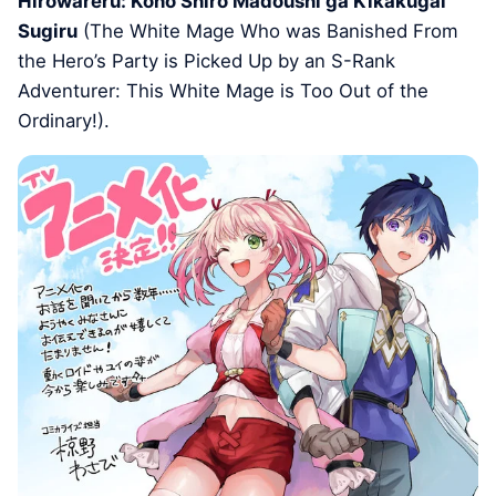
Hirowareru: Kono Shiro Madoushi ga Kikakugai
Sugiru
(The White Mage Who was Banished From
the Hero’s Party is Picked Up by an S-Rank
Adventurer: This White Mage is Too Out of the
Ordinary!).