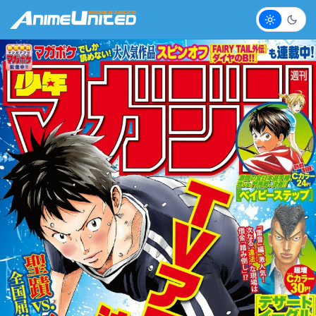
Claro
Escur