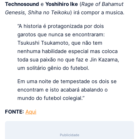
Technosound
e
Yoshihiro Ike
(
Rage of Bahamut
Genesis, Shiha no Teikoku
) irá compor a musica.
“A historia é protagonizada por dois
garotos que nunca se encontraram:
Tsukushi Tsukamoto, que não tem
nenhuma habilidade especial mas coloca
toda sua paixão no que faz e Jin Kazama,
um solitário gênio do futebol.
Em uma noite de tempestade os dois se
encontram e isto acabará abalando o
mundo do futebol colegial.”
FONTE:
Aqui
Publicidade