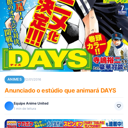
ANIMES
12/01/2016
Anunciado o estúdio que animará DAYS
Equipe Anime United
1 min de leitura