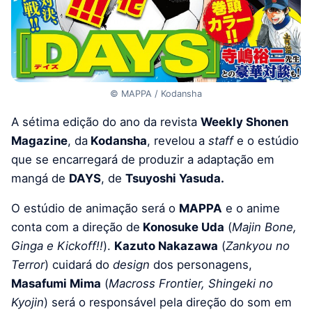
© MAPPA / Kodansha
A sétima edição do ano da revista
Weekly Shonen
Magazine
, da
Kodansha
, revelou a
staff
e o estúdio
que se encarregará de produzir a adaptação em
mangá de
DAYS
, de
Tsuyoshi Yasuda.
O estúdio de animação será o
MAPPA
e o anime
conta com a direção de
Konosuke Uda
(
Majin Bone,
Ginga e Kickoff!!
).
Kazuto Nakazawa
(
Zankyou no
Terror
) cuidará do
design
dos personagens,
Masafumi Mima
(
Macross Frontier, Shingeki no
Kyojin
) será o responsável pela direção do som em