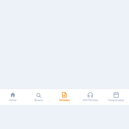
Home
Busca
Notícias
UNITEDcast
Temporadas