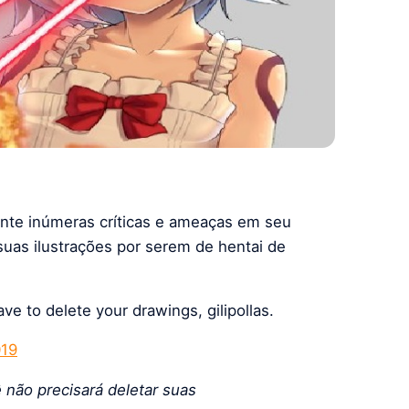
te inúmeras críticas e ameaças em seu
suas ilustrações por serem de hentai de
ve to delete your drawings, gilipollas.
019
 não precisará deletar suas