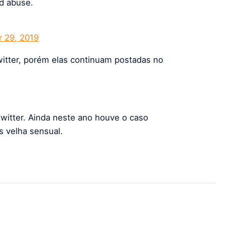
d abuse.
 29, 2019
itter, porém elas continuam postadas no
twitter. Ainda neste ano houve o caso
 velha sensual.