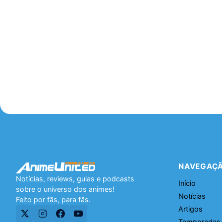
NAVEGAÇ
Notícias, reviews, guias e podcasts
Início
sobre o universo dos animes!
Notícias
Feito por fãs, para fãs.
Artigos
Temporadas