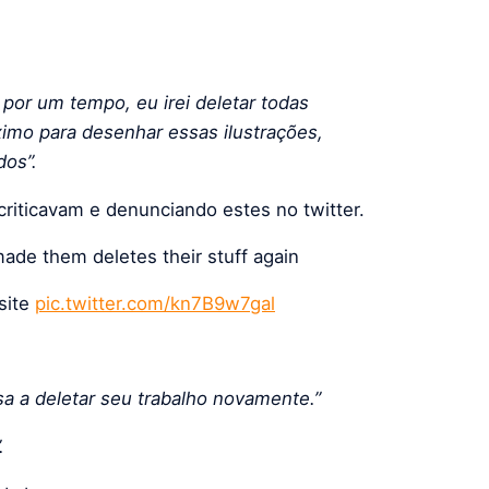
por um tempo, eu irei deletar todas
ximo para desenhar essas ilustrações,
dos”.
criticavam e denunciando estes no twitter.
made them deletes their stuff again
site
pic.twitter.com/kn7B9w7gal
a a deletar seu trabalho novamente.”
.