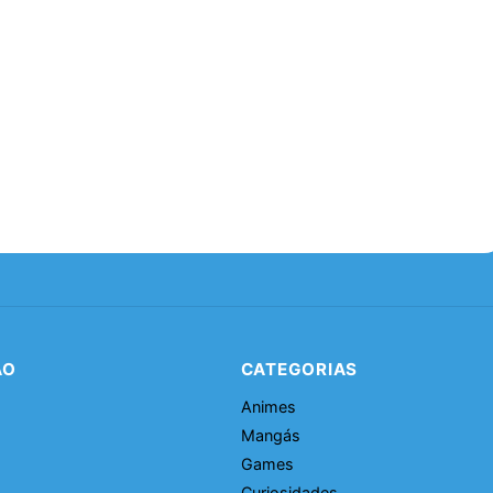
ÃO
CATEGORIAS
Animes
Mangás
Games
Curiosidades