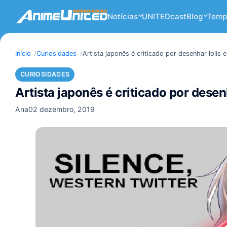
Notícias
UNITEDcast
Blog
Temp
Início
Curiosidades
Artista japonês é criticado por desenhar lolis 
CURIOSIDADES
Artista japonês é criticado por desen
Ana
02 dezembro, 2019