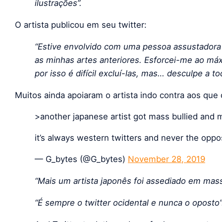
ilustrações”.
O artista publicou em seu twitter:
“Estive envolvido com uma pessoa assustadora 
as minhas artes anteriores. Esforcei-me ao má
por isso é difícil excluí-las, mas… desculpe a to
Muitos ainda apoiaram o artista indo contra aos que 
>another japanese artist got mass bullied and 
it’s always western twitters and never the oppo
— G_bytes (@G_bytes)
November 28, 2019
“Mais um artista japonês foi assediado em mass
“É sempre o twitter ocidental e nunca o oposto”