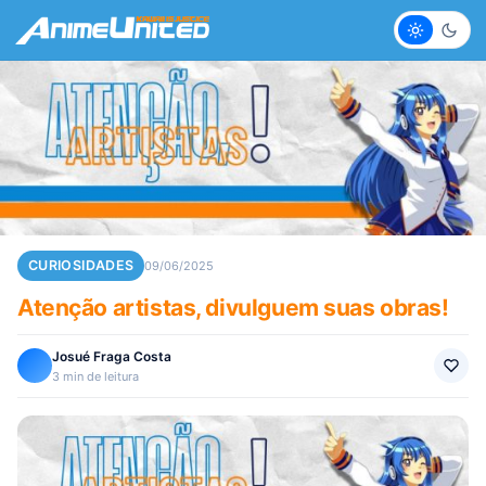
Claro
Escur
CURIOSIDADES
09/06/2025
Atenção artistas, divulguem suas obras!
Josué Fraga Costa
3 min de leitura