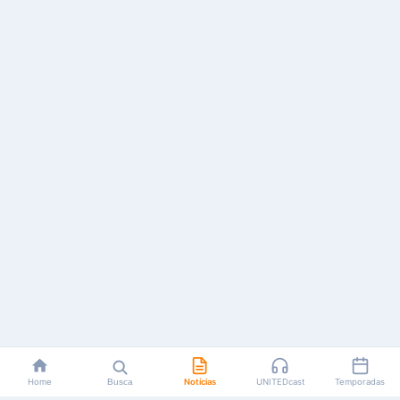
Home
Busca
Notícias
UNITEDcast
Temporadas