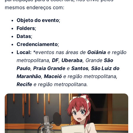
mesmos endereços com:
Objeto do evento
;
Folders
;
Datas
;
Credenciamento
;
Local:
*eventos nas áreas de
Goiânia
e região
metropolitana,
DF
,
Uberaba
, Grande
São
Paulo
,
Praia Grande
e
Santos
,
São Luiz do
Maranhão
,
Maceió
e região metropolitana,
Recife
e região metropolitana.