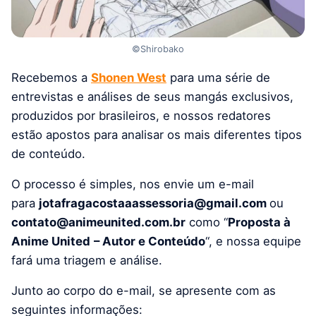
©Shirobako
Recebemos a
Shonen West
para uma série de
entrevistas e análises de seus mangás exclusivos,
produzidos por brasileiros, e nossos redatores
estão apostos para analisar os mais diferentes tipos
de conteúdo.
O processo é simples, nos envie um e-mail
para
jotafragacostaaassessoria@gmail.com
ou
contato@animeunited.com.br
como “
Proposta à
Anime United
– Autor e Conteúdo
“, e nossa equipe
fará uma triagem e análise.
Junto ao corpo do e-mail, se apresente com as
seguintes informações: