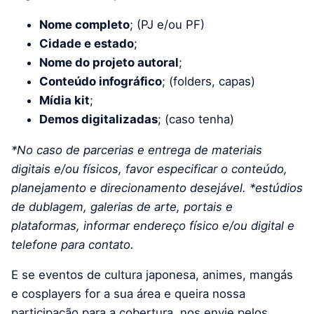
Nome completo
; (PJ e/ou PF)
Cidade e estado
;
Nome do projeto autoral
;
Conteúdo infográfico
; (folders, capas)
Mídia kit
;
Demos digitalizadas
; (caso tenha)
*No caso de parcerias e entrega de materiais
digitais e/ou físicos, favor especificar o conteúdo,
planejamento e direcionamento desejável. *estúdios
de dublagem, galerias de arte, portais e
plataformas, informar endereço físico e/ou digital e
telefone para contato.
E se eventos de cultura japonesa, animes, mangás
e cosplayers for a sua área e queira nossa
participação para a cobertura, nos envie pelos