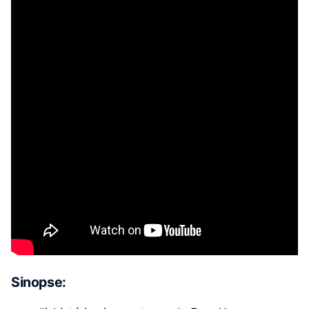
Sinopse: