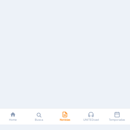
Home
Busca
Notícias
UNITEDcast
Temporadas