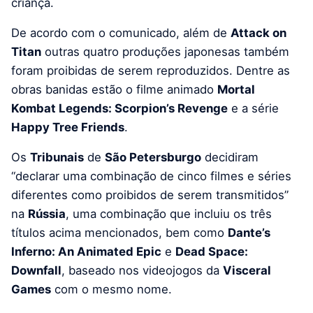
criança.
De acordo com o comunicado, além de
Attack on
Titan
outras quatro produções japonesas também
foram proibidas de serem reproduzidos.
Dentre as
obras banidas estão o filme animado
Mortal
Kombat Legends: Scorpion’s Revenge
e a série
Happy Tree Friends
.
Os
Tribunais
de
São Petersburgo
decidiram
“declarar uma combinação de cinco filmes e séries
diferentes como proibidos de serem transmitidos”
na
Rússia
, uma combinação que incluiu os três
títulos acima mencionados, bem como
Dante’s
Inferno: An Animated Epic
e
Dead Space:
Downfall
, baseado nos videojogos da
Visceral
Games
com o mesmo nome.