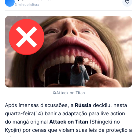
3 min de leitura
©Attack on Titan
Após imensas discussões, a
Rússia
decidiu, nesta
quarta-feira(14) banir a adaptação para live action
do mangá original
Attack on Titan
(Shingeki no
Kyojin) por cenas que violam suas leis de proteção a