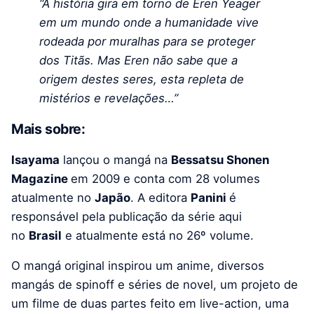
“A história gira em torno de Eren Yeager
em um mundo onde a humanidade vive
rodeada por muralhas para se proteger
dos Titãs. Mas Eren não sabe que a
origem destes seres, esta repleta de
mistérios e revelações…”
Mais sobre:
Isayama
lançou o mangá na
Bessatsu Shonen
Magazine
em 2009 e conta com 28 volumes
atualmente no
Japão
. A editora
Panini
é
responsável pela publicação da série aqui
no
Brasil
e atualmente está no 26º volume.
O mangá original inspirou um anime, diversos
mangás de spinoff e séries de novel, um projeto de
um filme de duas partes feito em live-action, uma