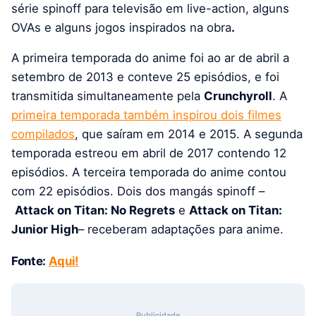
série spinoff para televisão em live-action, alguns
OVAs e
alguns jogos inspirados na obra
.
A primeira temporada do anime foi ao ar de abril a
setembro de 2013 e conteve 25 episódios, e foi
transmitida simultaneamente pela
Crunchyroll
. A
primeira temporada também inspirou dois filmes
compilados
, que saíram em 2014 e 2015. A segunda
temporada estreou em abril de 2017 contendo 12
episódios. A terceira temporada do anime contou
com 22 episódios. Dois dos mangás spinoff –
Attack on Titan: No Regrets
e
Attack on Titan:
Junior High
– receberam adaptações para anime.
Fonte:
Aqui!
Publicidade