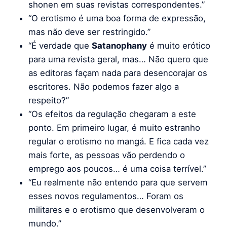
shonen em suas revistas correspondentes.”
“O erotismo é uma boa forma de expressão,
mas não deve ser restringido.”
“É verdade que
Satanophany
é muito erótico
para uma revista geral, mas… Não quero que
as editoras façam nada para desencorajar os
escritores. Não podemos fazer algo a
respeito?”
“Os efeitos da regulação chegaram a este
ponto. Em primeiro lugar, é muito estranho
regular o erotismo no mangá. E fica cada vez
mais forte, as pessoas vão perdendo o
emprego aos poucos… é uma coisa terrível.”
“Eu realmente não entendo para que servem
esses novos regulamentos… Foram os
militares e o erotismo que desenvolveram o
mundo.”