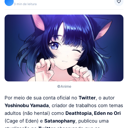
3 min de leitura
©Anime
Por meio de sua conta oficial no
Twitter
, o autor
Yoshinobu Yamada
, criador de trabalhos com temas
adultos (não hentai) como
Deathtopia, Eden no Ori
(Cage of Eden) e
Satanophany
, publicou uma