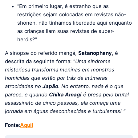
“Em primeiro lugar, é estranho que as
restrições sejam colocadas em revistas não-
shonen, não tínhamos liberdade aqui enquanto
as crianças liam suas revistas de super-
heróis?”
A sinopse do referido mangá,
Satanophany
, é
descrita da seguinte forma: “
Uma síndrome
misteriosa transforma meninas em monstros
homicidas que estão por trás de inúmeras
atrocidades no
Japão
. No entanto, nada é o que
parece, e quando
Chika Amagi
é presa pelo brutal
assassinato de cinco pessoas, ela começa uma
jornada em águas desconhecidas e turbulentas! “
Fonte:
Aqui!