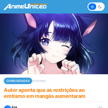
Claro
Escur
CURIOSIDADES
07/11/2021
Autor aponta que as restrições ao
erotismo em mangás aumentaram
Ana