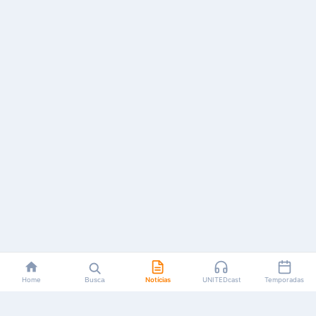
Home
Busca
Notícias
UNITEDcast
Temporadas