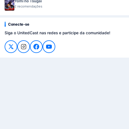
Yomi no Tsugai
2 recomendações
Conecte-se
Siga o UnitedCast nas redes e participe da comunidade!