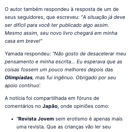
O autor também respondeu à resposta de um de
seus seguidores, que escreveu: “
A situação já deve
ser difícil para você ter publicado algo assim.
Mesmo assim, seu novo livro chegará em minha
casa em breve!”
Yamada respondeu:
“Não gosto de desacelerar meu
pensamento e minha escrita… Eu esperava que as
coisas fossem um pouco melhores depois das
Olimpíadas
, mas fui ingênuo. Obrigado por seu
apoio contínuo’.
A notícia foi compartilhada em fóruns de
comentários no
Japão,
onde opiniões como:
“
Revista Jovem
sem erotismo é apenas mais
uma revista. Que as crianças vão ler seu