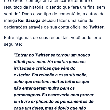
no exterior começaram a criticar fortemente o
resultado da história, dizendo que “era um final sem
sentido”. Dado esse tipo de comentário, a autora do
mangá
Kei Sasuga
decidiu fazer uma série de
declarações através de sua conta oficial no
Twitter
.
Entre algumas de suas respostas, você pode ler o
seguinte:
“Entrar no Twitter se tornou um pouco
difícil para mim. Há muitas pessoas
irritadas e críticas que vêm do
exterior. Em relação a essa situação,
acho que existem muitos leitores que
não entenderam muito bem os
personagens. Eu escreveria com prazer
um livro explicando os pensamentos de
cada um deles, mas é óbvio que não