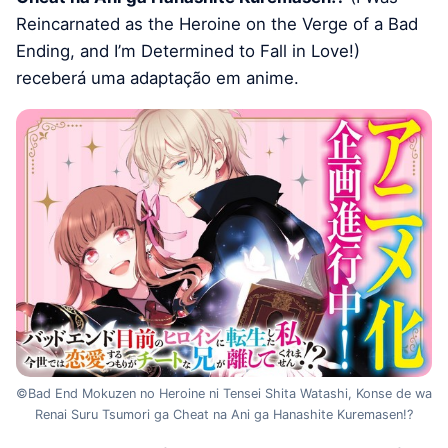
Reincarnated as the Heroine on the Verge of a Bad
Ending, and I’m Determined to Fall in Love!)
receberá uma adaptação em anime.
©Bad End Mokuzen no Heroine ni Tensei Shita Watashi, Konse de wa
Renai Suru Tsumori ga Cheat na Ani ga Hanashite Kuremasen!?