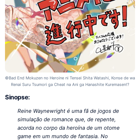
©Bad End Mokuzen no Heroine ni Tensei Shita Watashi, Konse de wa
Renai Suru Tsumori ga Cheat na Ani ga Hanashite Kuremasen!?
Sinopse:
Reine Waynewright é uma fã de jogos de
simulação de romance que, de repente,
acorda no corpo da heroína de um otome
game em um mundo de fantasia. No