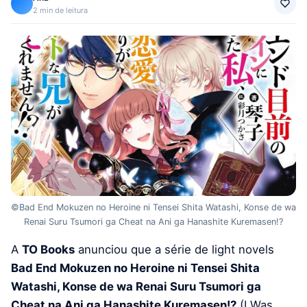
2 min de leitura
©Bad End Mokuzen no Heroine ni Tensei Shita Watashi, Konse de wa
Renai Suru Tsumori ga Cheat na Ani ga Hanashite Kuremasen!?
A
TO Books
anunciou que a série de light novels
Bad End Mokuzen no Heroine ni Tensei Shita
Watashi, Konse de wa Renai Suru Tsumori ga
Cheat na Ani ga Hanashite Kuremasen!?
(I Was