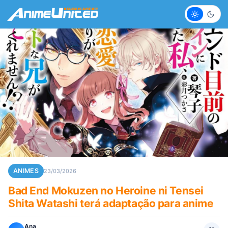
Claro
Escur
ANIMES
23/03/2026
Bad End Mokuzen no Heroine ni Tensei
Shita Watashi terá adaptação para anime
Ana