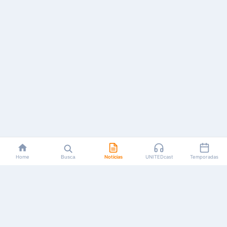
Home
Busca
Notícias
UNITEDcast
Temporadas