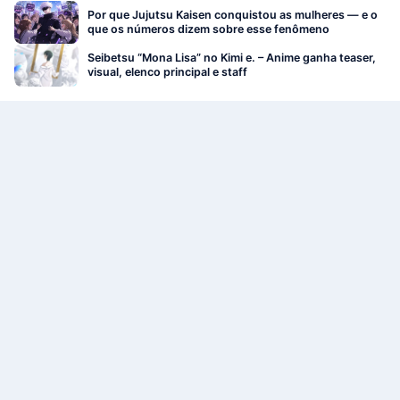
Por que Jujutsu Kaisen conquistou as mulheres — e o
que os números dizem sobre esse fenômeno
Seibetsu “Mona Lisa” no Kimi e. – Anime ganha teaser,
visual, elenco principal e staff