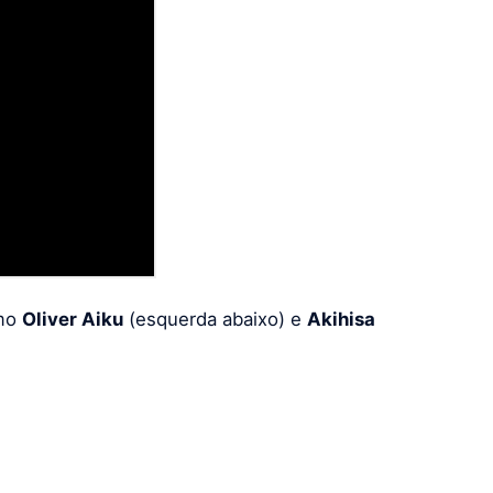
mo
Oliver Aiku
(esquerda abaixo) e
Akihisa