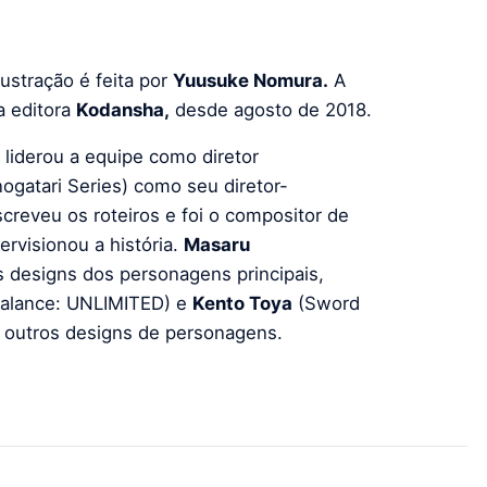
lustração é feita por
Yuusuke Nomura.
A
 editora
Kodansha,
desde agosto de 2018.
) liderou a equipe como diretor
ogatari Series) como seu diretor-
screveu os roteiros e foi o compositor de
ervisionou a história.
Masaru
os designs dos personagens principais,
 Balance: UNLIMITED) e
Kento Toya
(Sword
os outros designs de personagens.