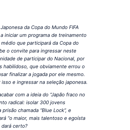
o Japonesa da Copa do Mundo FIFA
 a iniciar um programa de treinamento
 médio que participará da Copa do
be o convite para ingressar neste
idade de participar do Nacional, por
 habilidoso, que obviamente errou o
sar finalizar a jogada por ele mesmo.
 isso e ingressar na seleção japonesa.
acabar com a ideia do “Japão fraco no
o radical: isolar 300 jovens
 prisão chamada “Blue Lock”, e
rá “o maior, mais talentoso e egoísta
 dará certo?