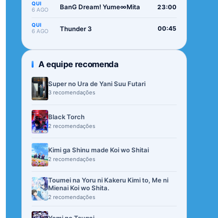
QUI
BanG Dream! Yume∞Mita
23:00
6 AGO
QUI
Thunder 3
00:45
6 AGO
A equipe recomenda
Super no Ura de Yani Suu Futari
3 recomendações
Black Torch
2 recomendações
Kimi ga Shinu made Koi wo Shitai
2 recomendações
Toumei na Yoru ni Kakeru Kimi to, Me ni
Mienai Koi wo Shita.
2 recomendações