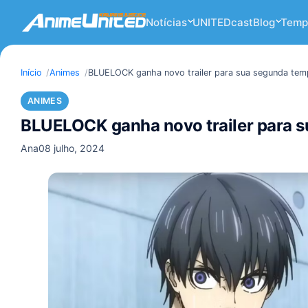
Notícias
UNITEDcast
Blog
Temp
Início
Animes
BLUELOCK ganha novo trailer para sua segunda te
ANIMES
BLUELOCK ganha novo trailer para 
Ana
08 julho, 2024