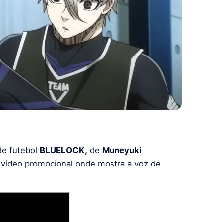
e futebol
BLUELOCK,
de
Muneyuki
 vídeo promocional onde mostra a voz de