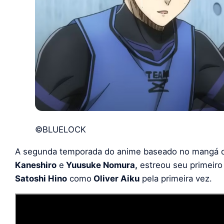
©BLUELOCK
A segunda temporada do anime baseado no mangá d
Kaneshiro
e
Yuusuke Nomura,
estreou seu primeiro
Satoshi Hino
como
Oliver Aiku
pela primeira vez.