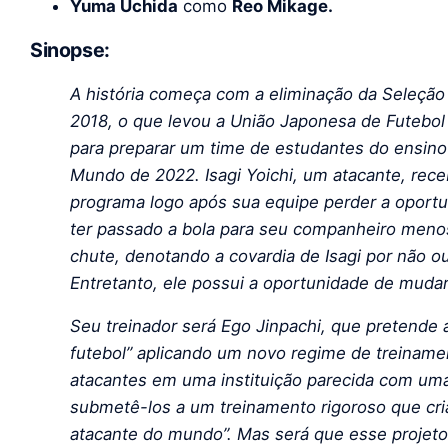
Yuma Uchida
como
Reo Mikage.
Sinopse:
A história começa com a eliminação da Seleçã
2018, o que levou a União Japonesa de Futebol
para preparar um time de estudantes do ensino
Mundo de 2022. Isagi Yoichi, um atacante, rece
programa logo após sua equipe perder a oportun
ter passado a bola para seu companheiro menos
chute, denotando a covardia de Isagi por não ou
Entretanto, ele possui a oportunidade de mudar
Seu treinador será Ego Jinpachi, que pretende 
futebol” aplicando um novo regime de treinament
atacantes em uma instituição parecida com uma
submetê-los a um treinamento rigoroso que cria
atacante do mundo”. Mas será que esse projeto