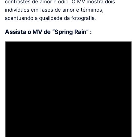
contrastes de amor e ódio. O MV mostra dois
indivíduos em fases de amor e términos,
acentuando a qualidade da fotografia.
Assista o MV de “
Spring Rain
” :