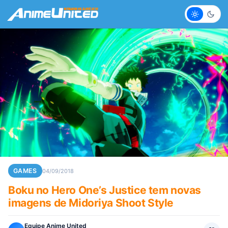
Claro
Escur
GAMES
04/09/2018
Boku no Hero One’s Justice tem novas
imagens de Midoriya Shoot Style
Equipe Anime United