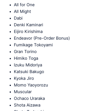
All for One
All Might
Dabi
Denki Kaminari
Eijiro Kirishima
Endeavor (Pre-Order Bonus)
Fumikage Tokoyami
Gran Torino
Himiko Toga
Izuku Midoriya
Katsuki Bakugo
Kyoka Jiro
Momo Yaoyorozu
Muscular
Ochaco Uraraka
Shota Aizawa