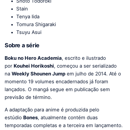
Shoto Todoroki
Stain
Tenya Iida
Tomura Shigaraki
Tsuyu Asui
Sobre a série
Boku no Hero Academia
, escrito e ilustrado
por
Kouhei Horikoshi
, começou a ser serializado
na
Weekly Shounen Jump
em julho de 2014. Até o
momento 19 volumes encadernados já foram
lançados. O mangá segue em publicação sem
previsão de término.
A adaptação para anime é produzida pelo
estúdio
Bones
, atualmente contém duas
temporadas completas e a terceira em lançamento.