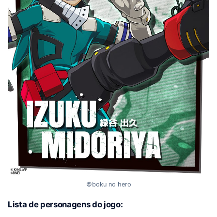
©boku no hero
Lista de personagens do jogo: