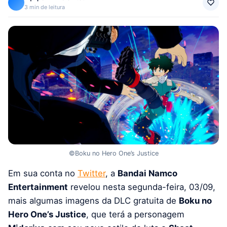
3 min de leitura
©Boku no Hero One’s Justice
Em sua conta no
Twitter
, a
Bandai Namco
Entertainment
revelou nesta segunda-feira, 03/09,
mais algumas imagens da DLC gratuita de
Boku no
Hero One’s Justice
, que terá a personagem