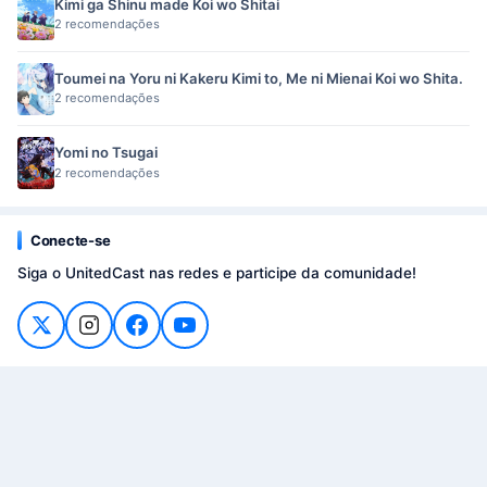
Kimi ga Shinu made Koi wo Shitai
2 recomendações
Toumei na Yoru ni Kakeru Kimi to, Me ni Mienai Koi wo Shita.
2 recomendações
Yomi no Tsugai
2 recomendações
Conecte-se
Siga o UnitedCast nas redes e participe da comunidade!