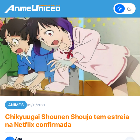
Claro
Escur
ANIMES
09/11/2021
Chikyuugai Shounen Shoujo tem estreia
na Netflix confirmada
Ana