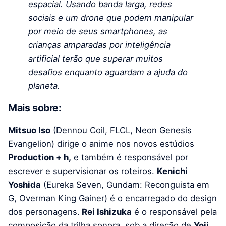
espacial. Usando banda larga, redes
sociais e um drone que podem manipular
por meio de seus smartphones, as
crianças amparadas por inteligência
artificial terão que superar muitos
desafios enquanto aguardam a ajuda do
planeta.
Mais sobre:
Mitsuo Iso
(Dennou Coil, FLCL, Neon Genesis
Evangelion) dirige o anime nos novos estúdios
Production + h,
e também é responsável por
escrever e supervisionar os roteiros.
Kenichi
Yoshida
(Eureka Seven, Gundam: Reconguista em
G, Overman King Gainer) é o encarregado do design
dos personagens.
Rei Ishizuka
é o responsável pela
composição da trilha sonora, sob a direção de
Yoji