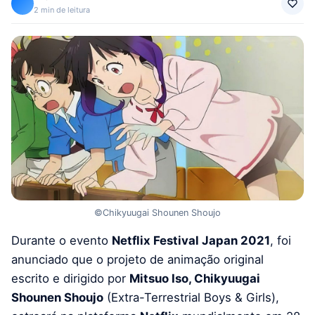
2 min de leitura
©Chikyuugai Shounen Shoujo
Durante o evento
Netflix Festival Japan 2021
, foi
anunciado que o projeto de animação original
escrito e dirigido por
Mitsuo Iso, Chikyuugai
Shounen Shoujo
(Extra-Terrestrial Boys & Girls),