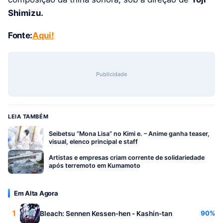
Shimizu.
Fonte:
Aqui!
Publicidade
LEIA TAMBÉM
Seibetsu “Mona Lisa” no Kimi e. – Anime ganha teaser,
visual, elenco principal e staff
Artistas e empresas criam corrente de solidariedade
após terremoto em Kumamoto
Em Alta Agora
1
90%
Bleach: Sennen Kessen-hen - Kashin-tan