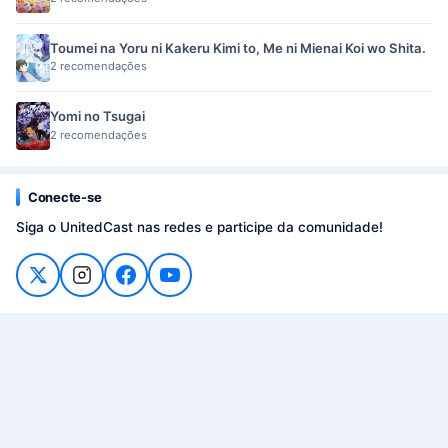
Toumei na Yoru ni Kakeru Kimi to, Me ni Mienai Koi wo Shita.
2 recomendações
Yomi no Tsugai
2 recomendações
Conecte-se
Siga o UnitedCast nas redes e participe da comunidade!