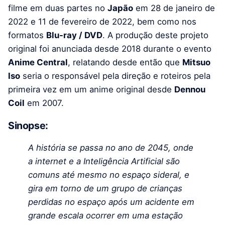
filme em duas partes no
Japão
em 28 de janeiro de
2022 e 11 de fevereiro de 2022, bem como nos
formatos
Blu-ray / DVD
. A produção deste projeto
original foi anunciada desde 2018 durante o evento
Anime Central
, relatando desde então que
Mitsuo
Iso
seria o responsável pela direção e roteiros pela
primeira vez em um anime original desde
Dennou
Coil
em 2007.
Sinopse:
A história se passa no ano de 2045, onde
a internet e a Inteligência Artificial são
comuns até mesmo no espaço sideral, e
gira em torno de um grupo de crianças
perdidas no espaço após um acidente em
grande escala ocorrer em uma estação