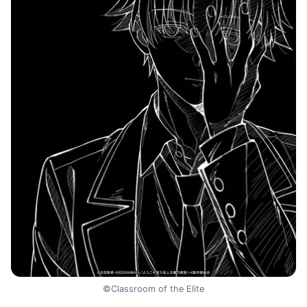
©Classroom of the Elite