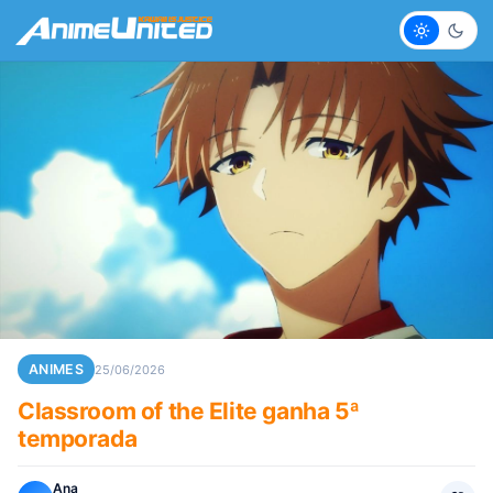
Claro
Escur
ANIMES
25/06/2026
Classroom of the Elite ganha 5ª
temporada
Ana