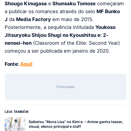
Shougo Kinugasa
e
Shunsaku Tomose
começaram
a publicar os romances através do selo
MF Bunko
J
da
Media Factory
em maio de 2015.
Posteriormente, a sequência intitulada
Youkoso
Jitsuryoku Shijou Shugi no Kyoushitsu e: 2-
nensei-hen
(Classroom of the Elite: Second Year)
começou a ser publicada em janeiro de 2020.
Fonte:
Aqui!
Publicidade
LEIA TAMBÉM
Seibetsu “Mona Lisa” no Kimi e. – Anime ganha teaser,
visual, elenco principal e staff