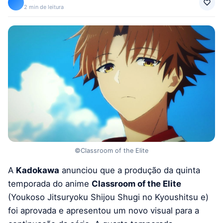
2 min de leitura
©Classroom of the Elite
A
Kadokawa
anunciou que a produção da quinta
temporada do anime
Classroom of the Elite
(Youkoso Jitsuryoku Shijou Shugi no Kyoushitsu e)
foi aprovada e apresentou um novo visual para a