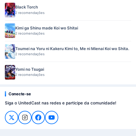
Black Torch
2 recomendações
Kimi ga Shinu made Koi wo Shitai
2 recomendações
Toumei na Yoru ni Kakeru Kimi to, Me ni Mienai Koi wo Shita.
2 recomendações
Yomi no Tsugai
2 recomendações
Conecte-se
Siga o UnitedCast nas redes e participe da comunidade!