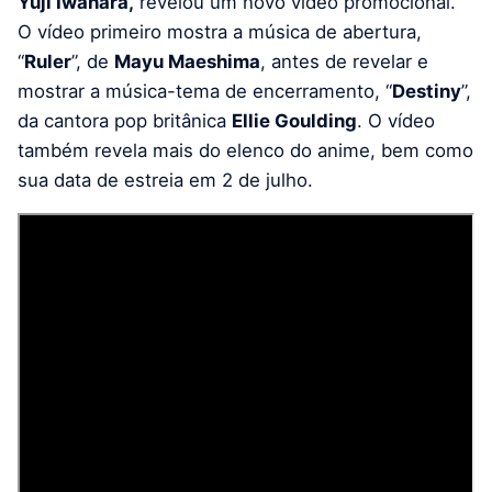
Yuji Iwahara,
revelou um novo vídeo promocional.
O vídeo primeiro mostra a música de abertura,
“
Ruler
”, de
Mayu Maeshima
, antes de revelar e
mostrar a música-tema de encerramento, “
Destiny
”,
da cantora pop britânica
Ellie Goulding
. O vídeo
também revela mais do elenco do anime, bem como
sua data de estreia em 2 de julho.