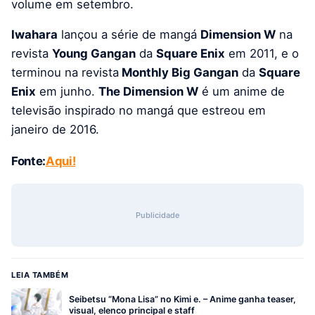
volume em setembro.
Iwahara
lançou a série de mangá
Dimension W
na
revista
Young Gangan
da
Square Enix
em 2011, e o
terminou na revista
Monthly Big Gangan
da
Square
Enix
em junho.
The Dimension W
é um anime de
televisão inspirado no mangá que estreou em
janeiro de 2016.
Fonte:
Aqui!
Publicidade
LEIA TAMBÉM
Seibetsu “Mona Lisa” no Kimi e. – Anime ganha teaser,
visual, elenco principal e staff