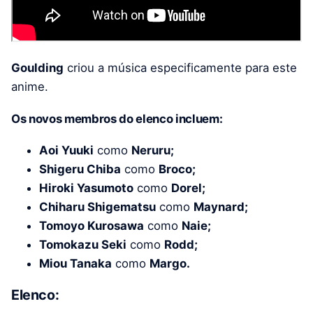
Goulding
criou a música especificamente para este
anime.
Os novos membros do elenco incluem:
Aoi Yuuki
como
Neruru;
Shigeru Chiba
como
Broco;
Hiroki Yasumoto
como
Dorel;
Chiharu Shigematsu
como
Maynard;
Tomoyo Kurosawa
como
Naie;
Tomokazu Seki
como
Rodd;
Miou Tanaka
como
Margo.
Elenco: