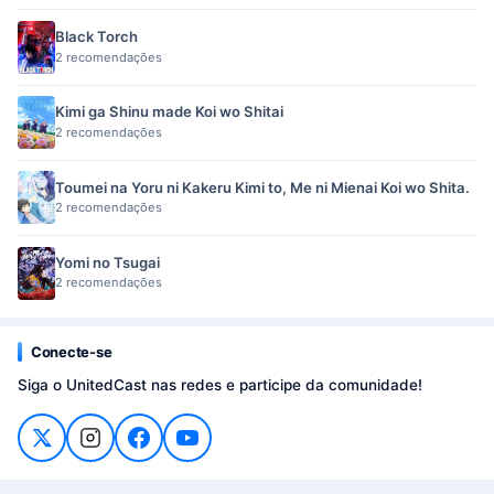
Black Torch
2 recomendações
Kimi ga Shinu made Koi wo Shitai
2 recomendações
Toumei na Yoru ni Kakeru Kimi to, Me ni Mienai Koi wo Shita.
2 recomendações
Yomi no Tsugai
2 recomendações
Conecte-se
Siga o UnitedCast nas redes e participe da comunidade!