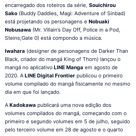
encarregado dos roteiros da série,
Souichirou
Sako
(Buddy Daddies, Magi: Adventure of Sinbad)
está projetando os personagens e
Nobuaki
Nobusawa
(Mr. Villain’s Day Off, Police in a Pod,
Steins;Gate 0) está compondo a música.
Iwahara
(designer de personagens de Darker Than
Black, criador do mangá King of Thorn) lançou o
mangá no aplicativo
LINE Manga
em agosto de
2020. A
LINE Digital Frontier
publicou o primeiro
volume compilado do mangá fisicamente no mesmo
dia em que foi lançado.
A
Kadokawa
publicará uma nova edição dos
volumes compilados do mangá, começando com o
primeiro e segundo volumes em 5 de julho, seguido
pelo terceiro volume em 28 de agosto e o quarto