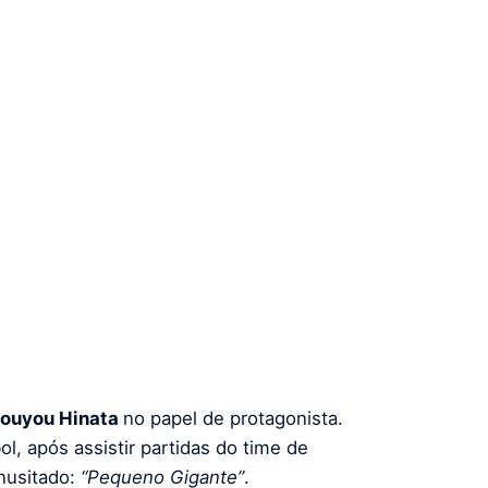
ouyou Hinata
no papel de protagonista.
l, após assistir partidas do time de
nusitado:
“Pequeno Gigante”
.