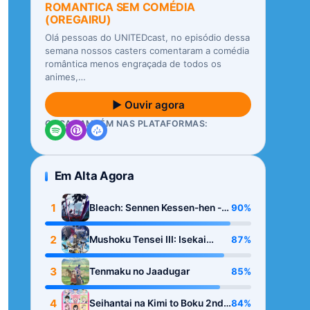
ROMANTICA SEM COMÉDIA
(OREGAIRU)
Olá pessoas do UNITEDcast, no episódio dessa
semana nossos casters comentaram a comédia
romântica menos engraçada de todos os
animes,…
▶ Ouvir agora
OUÇA TAMBÉM NAS PLATAFORMAS:
Em Alta Agora
1
90%
Bleach: Sennen Kessen-hen -
Kashin-tan
2
87%
Mushoku Tensei III: Isekai
Ittara Honki Dasu
3
85%
Tenmaku no Jaadugar
4
84%
Seihantai na Kimi to Boku 2nd