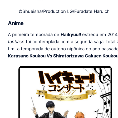
©Shueisha/Production I.G/Furadate Haruichi
Anime
A primeira temporada de
Haikyuu!!
estreou em 2014 
fanbase
foi contemplada com a segunda saga, totali
fim, a temporada de outono nipônica do ano passa
Karasuno Koukou Vs Shiratorizawa Gakuen Kouko