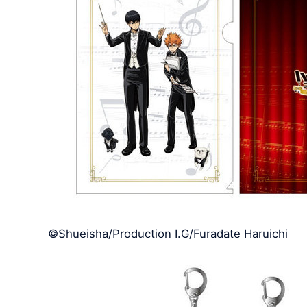
©Shueisha/Production I.G/Furadate Haruichi