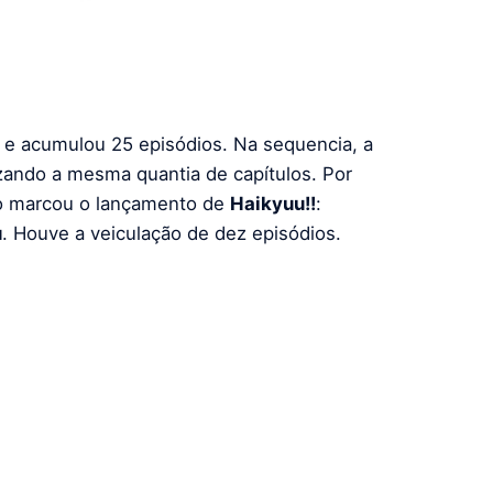
e acumulou 25 episódios. Na sequencia, a
zando a mesma quantia de capítulos. Por
do marcou o lançamento de
Haikyuu!!
:
u
. Houve a veiculação de dez episódios.