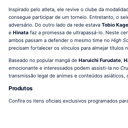
Inspirado pelo atleta, ele revive o clube da modalid
consegue participar de um torneio. Entretanto, o se
adversário. Do outro lado da rede estava
Tobio Kag
e
Hinata
faz a promessa de ultrapassá-lo. Neste cen
ambos passam a defender o mesmo time no
High S
precisam fortalecer os vínculos para almejar títulos n
Baseado no popular mangá de
Haruichi Furudate
,
H
emocionante e interessados podem assisti-la no
Cru
transmissão legal de animes e conteúdos asiáticos,
Produtos
Confira os itens oficiais exclusivos programados pa