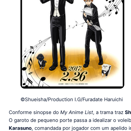
©Shueisha/Production I.G/Furadate Haruichi
Conforme sinopse do
My Anime List
, a trama traz
Sh
O garoto de pequeno porte passa a idealizar o voleibo
Karasuno
, comandada por jogador com um apelido i