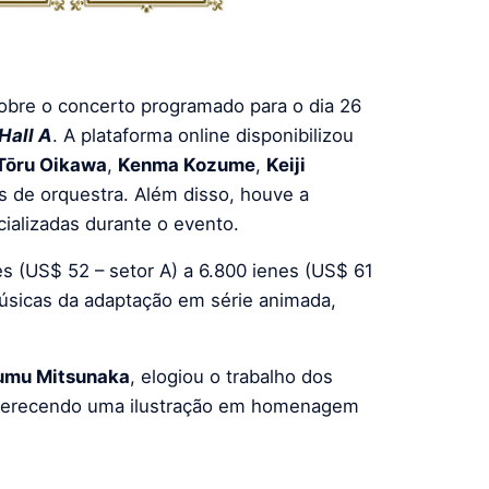
obre o concerto programado para o dia 26
Hall A
. A plataforma online disponibilizou
Tōru Oikawa
,
Kenma Kozume
,
Keiji
 de orquestra. Além disso, houve a
cializadas durante o evento.
s (US$ 52 – setor A) a 6.800 ienes (US$ 61
músicas da adaptação em série animada,
umu Mitsunaka
, elogiou o trabalho dos
oferecendo uma ilustração em homenagem