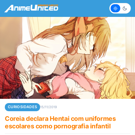
Claro
Escur
CURIOSIDADES
15/11/2019
Coreia declara Hentai com uniformes
escolares como pornografia infantil