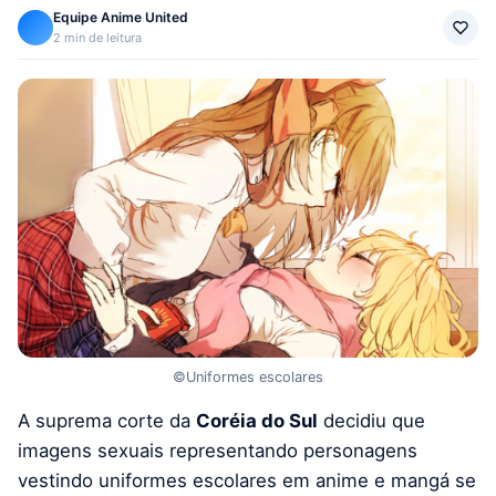
Equipe Anime United
2 min de leitura
©Uniformes escolares
A suprema corte da
Coréia do Sul
decidiu que
imagens sexuais representando personagens
vestindo uniformes escolares em anime e mangá se