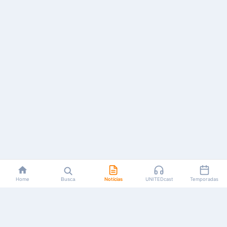
Home
Busca
Notícias
UNITEDcast
Temporadas