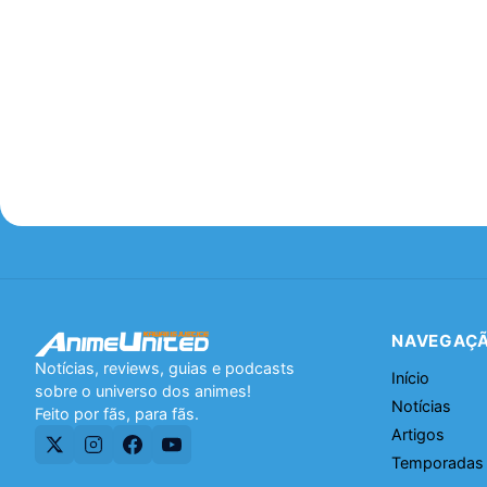
NAVEGAÇ
Notícias, reviews, guias e podcasts
Início
sobre o universo dos animes!
Notícias
Feito por fãs, para fãs.
Artigos
Temporadas