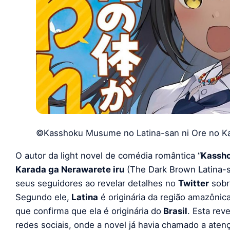
©Kasshoku Musume no Latina-san ni Ore no Ka
O autor da light novel de comédia romântica “
Kassho
Karada ga Nerawarete iru
(The Dark Brown Latina-s
seus seguidores ao revelar detalhes no
Twitter
sobr
Segundo ele,
Latina
é originária da região amazônic
que confirma que ela é originária do
Brasil
. Esta re
redes sociais, onde a novel já havia chamado a ate