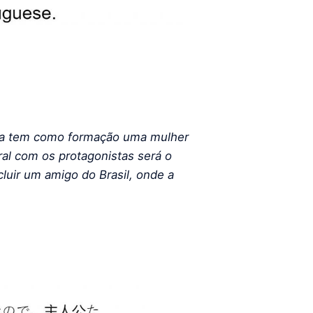
 ela tem como formação uma mulher
ral com os protagonistas será o
cluir um amigo do Brasil, onde a