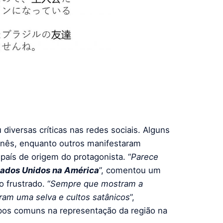
u diversas críticas nas redes sociais. Alguns
nês, enquanto outros manifestaram
país de origem do protagonista. “
Parece
tados Unidos na América
”, comentou um
o frustrado. “
Sempre que mostram a
am uma selva e cultos satânicos
”,
ipos comuns na representação da região na