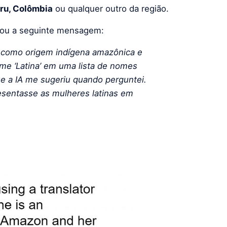
ru, Colômbia
ou qualquer outro da região.
hou a seguinte mensagem:
em como origem indígena amazônica e
me ‘Latina’ em uma lista de nomes
e a IA me sugeriu quando perguntei.
esentasse as mulheres latinas em