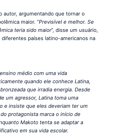
o autor, argumentando que tornar o
olêmica maior. “
Previsível e melhor. Se
êmica teria sido maior
”, disse um usuário,
e diferentes países latino-americanos na
o ensino médio com uma vida
camente quando ele conhece Latina,
bronzeada que irradia energia. Desde
de um agressor, Latina toma uma
 e insiste que eles deveriam ter um
a do protagonista marca o início de
enquanto Makoto tenta se adaptar a
ficativo em sua vida escolar.