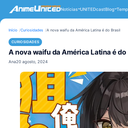
Notícias
UNITEDcast
Blog
Temp
Início
Curiosidades
A nova waifu da América Latina é do Brasil
CURIOSIDADES
A nova waifu da América Latina é do 
Ana
20 agosto, 2024