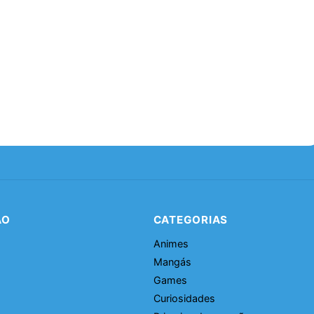
ÃO
CATEGORIAS
Animes
Mangás
Games
Curiosidades