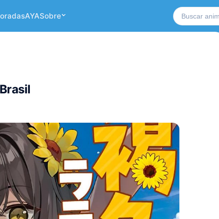
Buscar no si
oradas
AYA
Sobre
Brasil