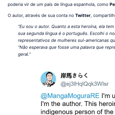
poderia vir de um país de língua espanhola, como
Pe
O autor, através de sua conta no
Twitter
, compartil
“Eu sou o autor. Quanto a esta heroína, ela t
sua segunda língua é o português. Escolhi o no
representativos de mulheres sul-americanas qu
“Não esperava que fosse uma palavra que repr
geral.”