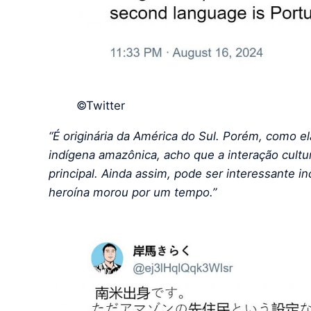
©Twitter
“É originária da América do Sul. Porém, como
indígena amazônica, acho que a interação cultu
principal. Ainda assim, pode ser interessante in
heroína morou por um tempo.”