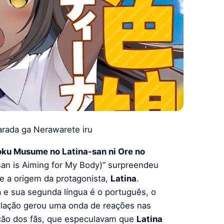
rada ga Nerawarete iru
ku Musume no Latina-san ni Ore no
an is Aiming for My Body)” surpreendeu
e a origem da protagonista,
Latina
.
a e sua segunda língua é o português, o
velação gerou uma onda de reações nas
nção dos fãs, que especulavam que
Latina