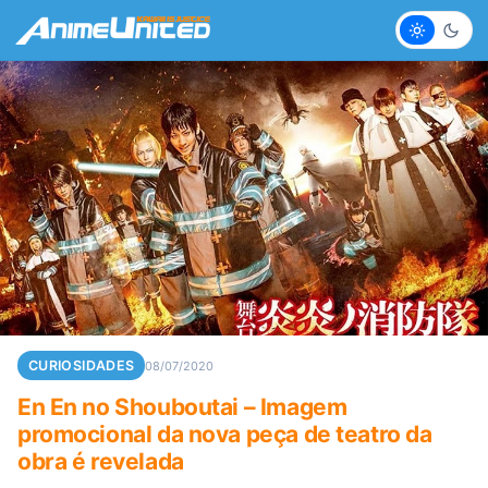
Claro
Escur
CURIOSIDADES
08/07/2020
En En no Shouboutai – Imagem
promocional da nova peça de teatro da
obra é revelada