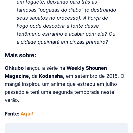
um foguete, deixando para trás as
famosas “pegadas do diabo” (e destruindo
seus sapatos no processo). A Força de
Fogo pode descobrir a fonte desse
fenômeno estranho e acabar com ele? Ou
a cidade queimará em cinzas primeiro?
Mais sobre:
Ohkubo
lançou a série na
Weekly Shounen
Magazine,
da
Kodansha,
em setembro de 2015. O
mangá inspirou um anime que estreou em julho
passado e terá uma segunda temporada neste
verão.
Fonte:
Aqui!