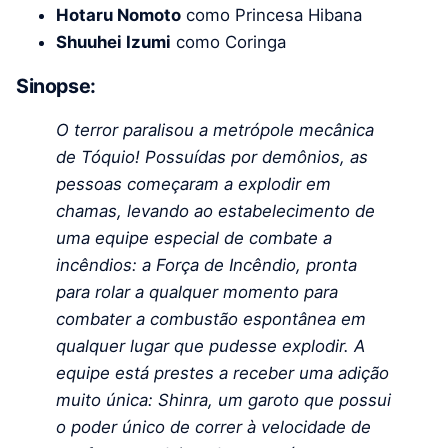
Hotaru Nomoto
como Princesa Hibana
Shuuhei Izumi
como Coringa
Sinopse:
O terror paralisou a metrópole mecânica
de Tóquio! Possuídas por demônios, as
pessoas começaram a explodir em
chamas, levando ao estabelecimento de
uma equipe especial de combate a
incêndios: a Força de Incêndio, pronta
para rolar a qualquer momento para
combater a combustão espontânea em
qualquer lugar que pudesse explodir. A
equipe está prestes a receber uma adição
muito única: Shinra, um garoto que possui
o poder único de correr à velocidade de