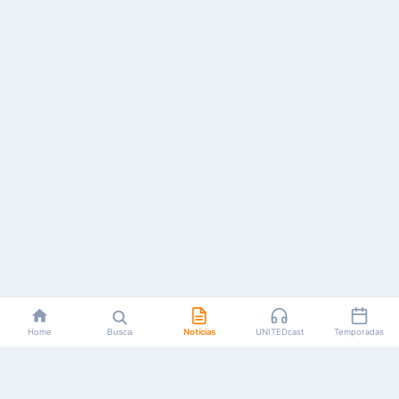
Home
Busca
Notícias
UNITEDcast
Temporadas