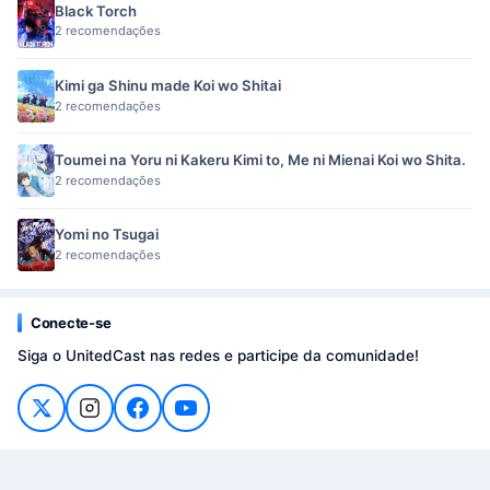
Black Torch
2 recomendações
Kimi ga Shinu made Koi wo Shitai
2 recomendações
Toumei na Yoru ni Kakeru Kimi to, Me ni Mienai Koi wo Shita.
2 recomendações
Yomi no Tsugai
2 recomendações
Conecte-se
Siga o UnitedCast nas redes e participe da comunidade!