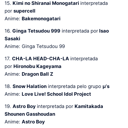
15.
Kimi no Shiranai Monogatari
interpretada
por
supercell
Anime:
Bakemonogatari
16.
Ginga Tetsudou 999
interpretada por
Isao
Sasaki
Anime: Ginga Tetsudou 99
17.
CHA-LA HEAD-CHA-LA
interpretada
por
Hironobu Kageyama
Anime:
Dragon Ball Z
18.
Snow Halation
interpretada pelo grupo
μ’s
Anime:
Love Live! School Idol Project
19.
Astro Boy
interpretada por
Kamitakada
Shounen Gasshoudan
Anime:
Astro Boy