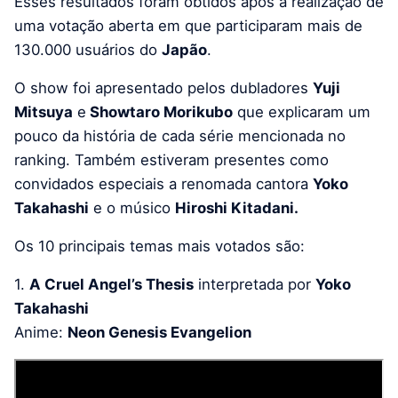
Esses resultados foram obtidos após a realização de
uma votação aberta em que participaram mais de
130.000 usuários do
Japão
.
O show foi apresentado pelos dubladores
Yuji
Mitsuya
e
Showtaro Morikubo
que explicaram um
pouco da história de cada série mencionada no
ranking. Também estiveram presentes como
convidados especiais a renomada cantora
Yoko
Takahashi
e o músico
Hiroshi Kitadani.
Os 10 principais temas mais votados são:
1.
A Cruel Angel’s Thesis
interpretada por
Yoko
Takahashi
Anime:
Neon Genesis Evangelion