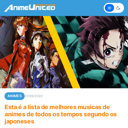
Claro
Escur
ANIMES
07/09/2020
Esta é a lista de melhores musicas de
animes de todos os tempos segundo os
japoneses