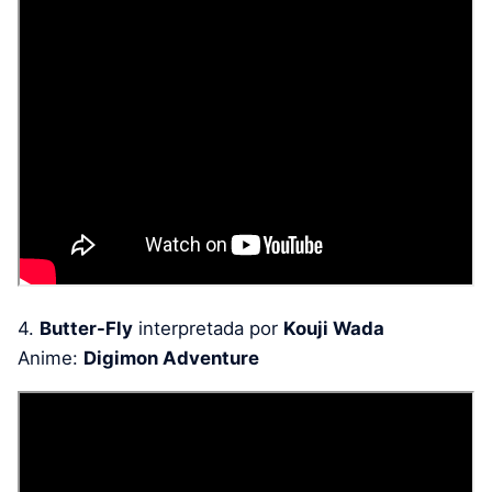
4.
Butter-Fly
interpretada por
Kouji Wada
Anime:
Digimon Adventure