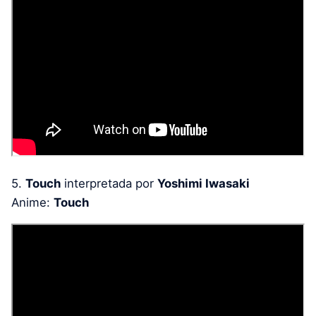
5.
Touch
interpretada por
Yoshimi Iwasaki
Anime:
Touch