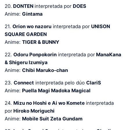
20.
DONTEN
interpretada por
DOES
Anime:
Gintama
21.
Orion wo nazoru
interpretada por
UNISON
SQUARE GARDEN
Anime:
TIGER & BUNNY
22.
Odoru Ponpokorin
interpretada por
ManaKana
& Shigeru Izumiya
Anime:
Chibi Maruko-chan
23.
Connect
interpretada pelo dúo
ClariS
Anime:
Puella Magi Madoka Magical
24.
Mizu no Hoshi e Ai wo Komete
interpretada
por
Hiroko Moriguchi
Anime:
Mobile Suit Zeta Gundam