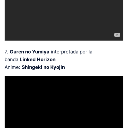
7.
Guren no Yumiya
interpretada por la
banda
Linked Horizon
Anime:
Shingeki no Kyojin