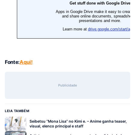
Fonte:
Aqui!
Publicidade
LEIA TAMBÉM
Seibetsu “Mona Lisa” no Kimi e. – Anime ganha teaser,
visual, elenco principal e staff