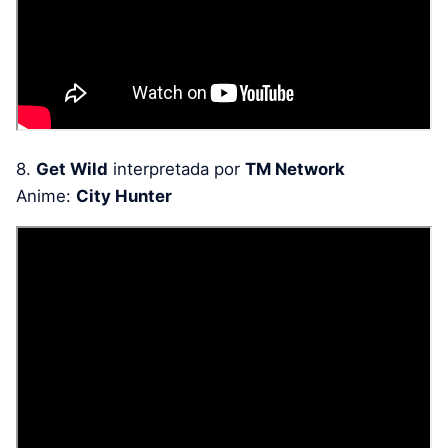
8.
Get Wild
interpretada por
TM Network
Anime:
City Hunter