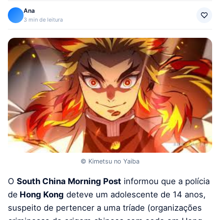
Ana
3 min de leitura
© Kimetsu no Yaiba
O
South China Morning Post
informou que a polícia
de
Hong Kong
deteve um adolescente de 14 anos,
suspeito de pertencer a uma tríade (organizações