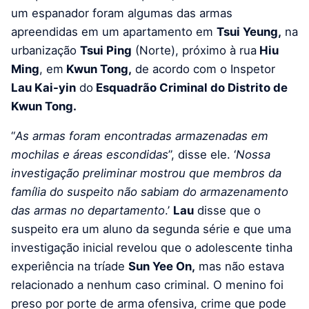
um espanador foram algumas das armas
apreendidas em um apartamento em
Tsui Yeung,
na
urbanização
Tsui Ping
(Norte), próximo à rua
Hiu
Ming
, em
Kwun Tong,
de acordo com o Inspetor
Lau Kai-yin
do
Esquadrão Criminal do Distrito de
Kwun Tong.
“
As armas foram encontradas armazenadas em
mochilas e áreas escondidas
”, disse ele. ‘
Nossa
investigação preliminar mostrou que membros da
família do suspeito não sabiam do armazenamento
das armas no departamento
.’
Lau
disse que o
suspeito era um aluno da segunda série e que uma
investigação inicial revelou que o adolescente tinha
experiência na tríade
Sun Yee On,
mas não estava
relacionado a nenhum caso criminal. O menino foi
preso por porte de arma ofensiva, crime que pode