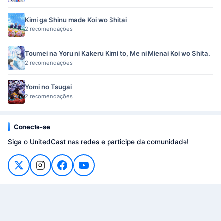
Kimi ga Shinu made Koi wo Shitai
2 recomendações
Toumei na Yoru ni Kakeru Kimi to, Me ni Mienai Koi wo Shita.
2 recomendações
Yomi no Tsugai
2 recomendações
Conecte-se
Siga o UnitedCast nas redes e participe da comunidade!