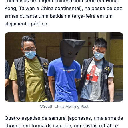
criminosas de origem chinesa com sede em Hong
Kong, Taiwan e China continental), na posse ​​de dez
armas durante uma batida na terça-feira em um
alojamento público.
©South China Morning Post
Quatro espadas de samurai japonesas, uma arma de
choque em forma de isqueiro, um bastão retrátil e