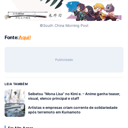
©South China Morning Post
Fonte:
Aqui!
Publicidade
LEIA TAMBÉM
Seibetsu “Mona Lisa” no Kimi e. – Anime ganha teaser,
visual, elenco principal e staff
Artistas e empresas criam corrente de solidariedade
após terremoto em Kumamoto
Em Alta Agora