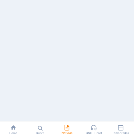
Home
Busca
Notícias
UNITEDcast
Temporadas