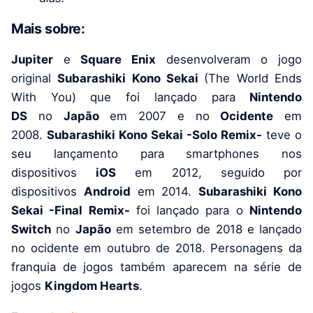
Mais sobre:
Jupiter
e
Square Enix
desenvolveram o jogo
original
Subarashiki Kono Sekai
(The World Ends
With You)
que foi lançado para
Nintendo
DS
no
Japão
em 2007 e no
Ocidente
em
2008.
Subarashiki Kono Sekai
-Solo Remix-
teve o
seu lançamento para smartphones nos
dispositivos
iOS
em 2012, seguido por
dispositivos
Android
em 2014.
Subarashiki Kono
Sekai -Final Remix-
foi lançado para o
Nintendo
Switch
no
Japão
em setembro de 2018 e lançado
no ocidente em outubro de 2018. Personagens da
franquia de jogos também aparecem na série de
jogos
Kingdom Hearts
.