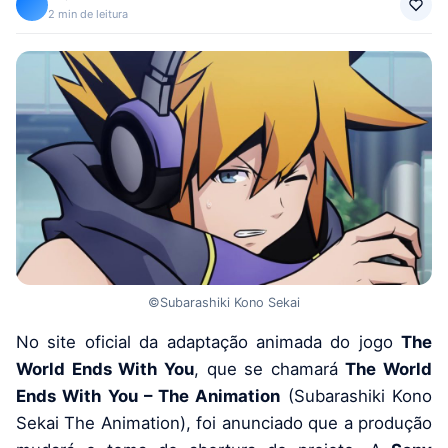
2 min de leitura
©Subarashiki Kono Sekai
No site oficial da adaptação animada do jogo
The
World Ends With You
, que se chamará
The World
Ends With You – The Animation
(Subarashiki Kono
Sekai The Animation), foi anunciado que a produção