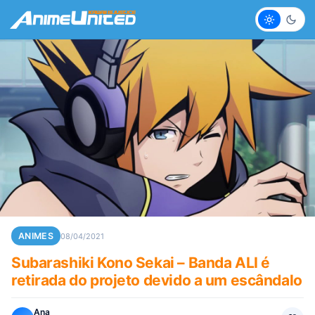
Claro
Escur
ANIMES
08/04/2021
Subarashiki Kono Sekai – Banda ALI é
retirada do projeto devido a um escândalo
Ana