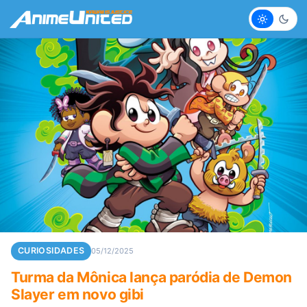
Claro
Escur
CURIOSIDADES
05/12/2025
Turma da Mônica lança paródia de Demon
Slayer em novo gibi