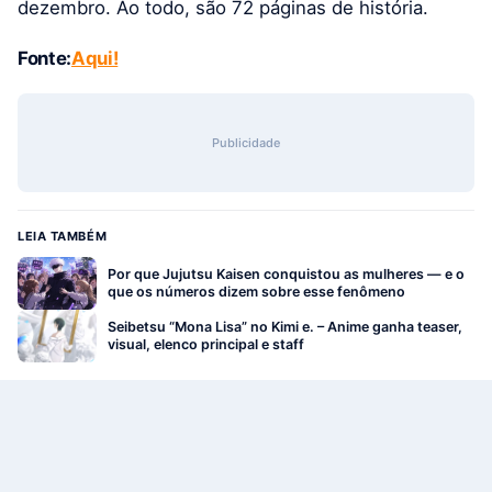
dezembro. Ao todo, são 72 páginas de história.
Fonte:
Aqui!
Publicidade
LEIA TAMBÉM
Por que Jujutsu Kaisen conquistou as mulheres — e o
que os números dizem sobre esse fenômeno
Seibetsu “Mona Lisa” no Kimi e. – Anime ganha teaser,
visual, elenco principal e staff