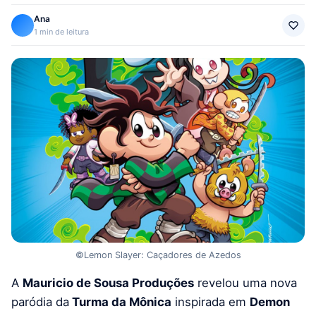
Ana
1 min de leitura
©Lemon Slayer: Caçadores de Azedos
A
Mauricio de Sousa Produções
revelou uma nova
paródia da
Turma da Mônica
inspirada em
Demon