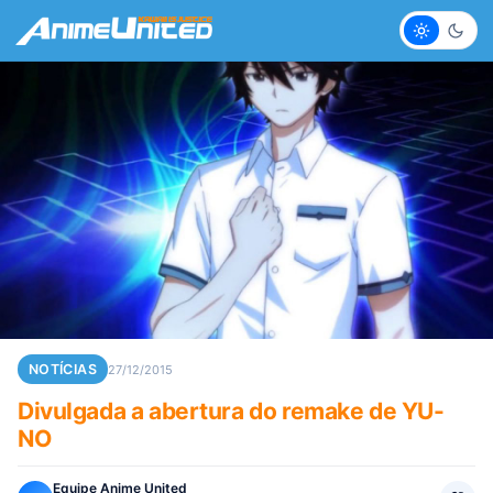
Claro
Escur
NOTÍCIAS
27/12/2015
Divulgada a abertura do remake de YU-
NO
Equipe Anime United