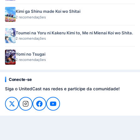
Kimi ga Shinu made Koi wo Shitai
2 recomendações
Toumei na Yoru ni Kakeru Kimi to, Me ni Mienai Koi wo Shita.
2 recomendações
Yomi no Tsugai
2 recomendações
Conecte-se
Siga o UnitedCast nas redes e participe da comunidade!