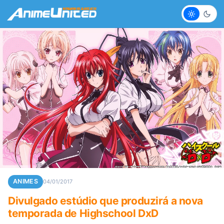
Claro
Escur
ANIMES
04/01/2017
Divulgado estúdio que produzirá a nova
temporada de Highschool DxD