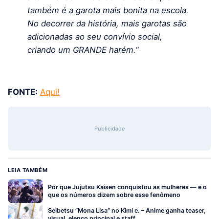
também é a garota mais bonita na escola.
No decorrer da história, mais garotas são
adicionadas ao seu convívio social,
criando um GRANDE harém.
“
FONTE:
Aqui!
Publicidade
LEIA TAMBÉM
Por que Jujutsu Kaisen conquistou as mulheres — e o
que os números dizem sobre esse fenômeno
Seibetsu “Mona Lisa” no Kimi e. – Anime ganha teaser,
visual, elenco principal e staff