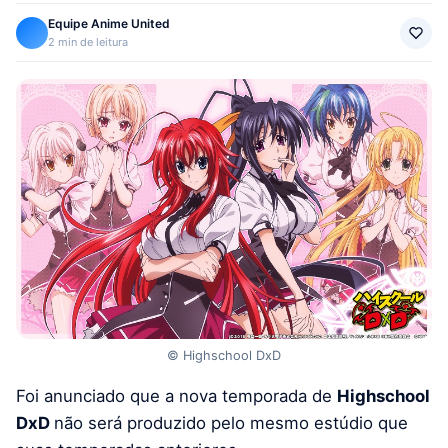
Equipe Anime United
2 min de leitura
© Highschool DxD
Foi anunciado que a nova temporada de
Highschool
DxD
não será produzido pelo mesmo estúdio que