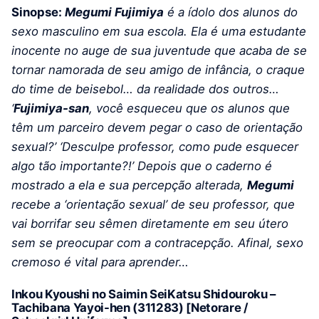
Sinopse:
Megumi Fujimiya
é a ídolo dos alunos do
sexo masculino em sua escola. Ela é uma estudante
inocente no auge de sua juventude que acaba de se
tornar namorada de seu amigo de infância, o craque
do time de beisebol… da realidade dos outros…
‘
Fujimiya-san
, você esqueceu que os alunos que
têm um parceiro devem pegar o caso de orientação
sexual?’ ‘Desculpe professor, como pude esquecer
algo tão importante?!’ Depois que o caderno é
mostrado a ela e sua percepção alterada,
Megumi
recebe a ‘orientação sexual’ de seu professor, que
vai borrifar seu sêmen diretamente em seu útero
sem se preocupar com a contracepção. Afinal, sexo
cremoso é vital para aprender…
Inkou Kyoushi no Saimin SeiKatsu Shidouroku –
Tachibana Yayoi-hen (311283) [Netorare /