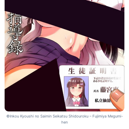
©Inkou Kyoushi no Saimin Seikatsu Shidouroku – Fujimiya Megumi-
hen