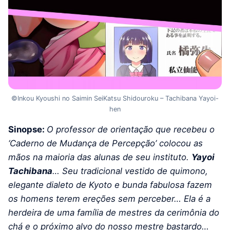
©Inkou Kyoushi no Saimin SeiKatsu Shidouroku – Tachibana Yayoi-
hen
Sinopse:
O professor de orientação que recebeu o
‘Caderno de Mudança de Percepção’ colocou as
mãos na maioria das alunas de seu instituto.
Yayoi
Tachibana
… Seu tradicional vestido de quimono,
elegante dialeto de Kyoto e bunda fabulosa fazem
os homens terem ereções sem perceber… Ela é a
herdeira de uma família de mestres da cerimônia do
chá e o próximo alvo do nosso mestre bastardo…