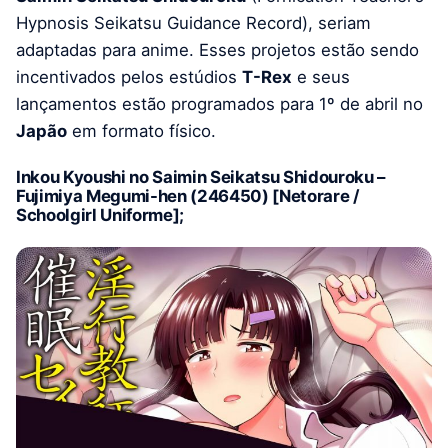
Hypnosis Seikatsu Guidance Record), seriam
adaptadas para anime. Esses projetos estão sendo
incentivados pelos estúdios
T-Rex
e seus
lançamentos estão programados para 1º de abril no
Japão
em formato físico.
Inkou Kyoushi no Saimin Seikatsu Shidouroku –
Fujimiya Megumi-hen (246450) [Netorare /
Schoolgirl Uniforme];