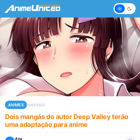
Claro
Escur
ANIMES
11/01/2022
Dois mangás do autor Deep Valley terão
uma adaptação para anime
Ana