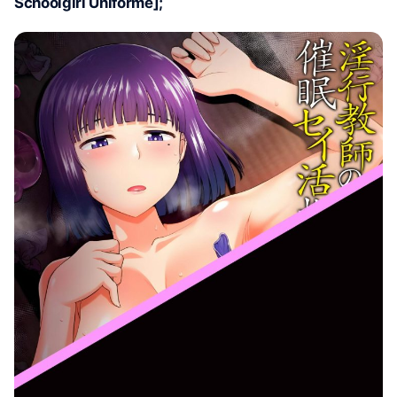
Schoolgirl Uniforme];