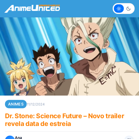
Claro
Escur
ANIMES
11/12/2024
Dr. Stone: Science Future – Novo trailer
revela data de estreia
Ana