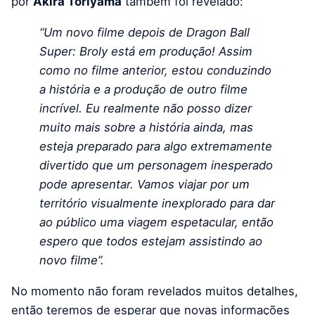
por
Akira Toriyama
também foi revelado:
“Um novo filme depois de Dragon Ball
Super: Broly está em produção! Assim
como no filme anterior, estou conduzindo
a história e a produção de outro filme
incrível. Eu realmente não posso dizer
muito mais sobre a história ainda, mas
esteja preparado para algo extremamente
divertido que um personagem inesperado
pode apresentar. Vamos viajar por um
território visualmente inexplorado para dar
ao público uma viagem espetacular, então
espero que todos estejam assistindo ao
novo filme”.
No momento não foram revelados muitos detalhes,
então teremos de esperar que novas informações