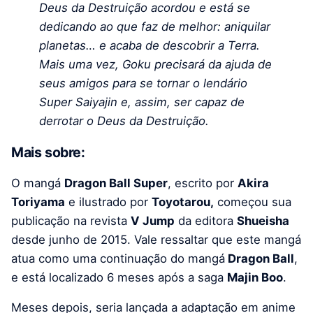
Deus da Destruição acordou e está se
dedicando ao que faz de melhor: aniquilar
planetas… e acaba de descobrir a Terra.
Mais uma vez, Goku precisará da ajuda de
seus amigos para se tornar o lendário
Super Saiyajin e, assim, ser capaz de
derrotar o Deus da Destruição.
Mais sobre:
O mangá
Dragon Ball Super
, escrito por
Akira
Toriyama
e ilustrado por
Toyotarou,
começou sua
publicação na revista
V Jump
da editora
Shueisha
desde junho de 2015. Vale ressaltar que este mangá
atua como uma continuação do mangá
Dragon Ball
,
e está localizado 6 meses após a saga
Majin Boo
.
Meses depois, seria lançada a adaptação em anime