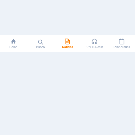
Home
Busca
Notícias
UNITEDcast
Temporadas
Notícias, reviews, guias e podcasts sobre o universo dos
animes!
Feito por fãs, para fãs.