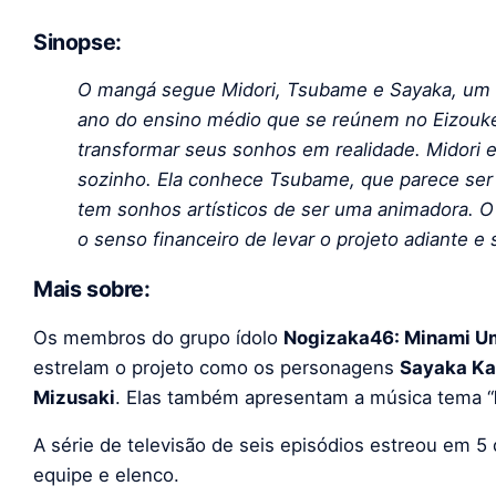
Sinopse:
O mangá segue Midori, Tsubame e Sayaka, um t
ano do ensino médio que se reúnem no Eizouke
transformar seus sonhos em realidade. Midori 
sozinho. Ela conhece Tsubame, que parece ser 
tem sonhos artísticos de ser uma animadora. O
o senso financeiro de levar o projeto adiante e
Mais sobre:
Os membros do grupo ídolo
Nogizaka46: Minami U
estrelam o projeto como os personagens
Sayaka Ka
Mizusaki
. Elas também apresentam a música tema “
A série de televisão de seis episódios estreou em 5 
equipe e elenco.