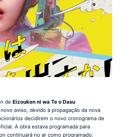
on de
Eizouken ni wa Te o Dasu
é novo aviso, devido à propagação da nova
ncionários decidirem o novo cronograma de
ficial. A obra estava programada para
tion continuará no ar como programado.