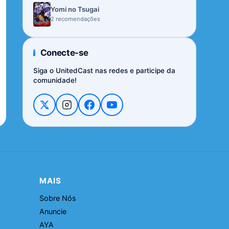
Yomi no Tsugai
2 recomendações
Conecte-se
Siga o UnitedCast nas redes e participe da
comunidade!
MAIS
Sobre Nós
Anuncie
AYA