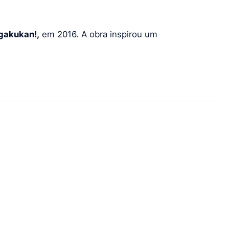
gakukan!,
em 2016. A obra inspirou um