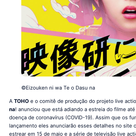
©Eizouken ni wa Te o Dasu na
A
TOHO
e o comitê de produção do projeto live acti
na
! anunciou que está adiando a estreia do filme at
doença de coronavírus (COVID-19). Assim que os fu
lançamento eles anunciarão esses detalhes no site o
estrear em 15 de maio e a série de televisão live ac