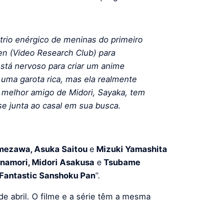
rio enérgico de meninas do primeiro
n (Video Research Club) para
está nervoso para criar um anime
uma garota rica, mas ela realmente
 melhor amigo de Midori, Sayaka, tem
 se junta ao casal em sua busca.
mezawa, Asuka Saitou
e
Mizuki Yamashita
namori, Midori Asakusa
e
Tsubame
Fantastic Sanshoku Pan
“.
de abril. O filme e a série têm a mesma