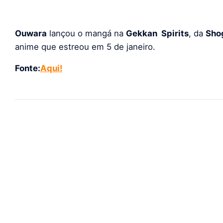
Ouwara
lançou o mangá na
Gekkan Spirits
, da
Sho
anime que estreou em 5 de janeiro.
Fonte:
Aqui!