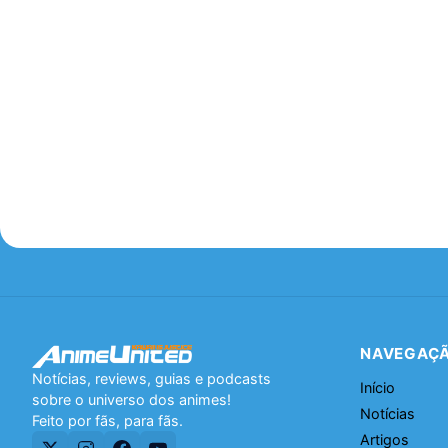
NAVEGAÇ
Notícias, reviews, guias e podcasts
Início
sobre o universo dos animes!
Notícias
Feito por fãs, para fãs.
Artigos