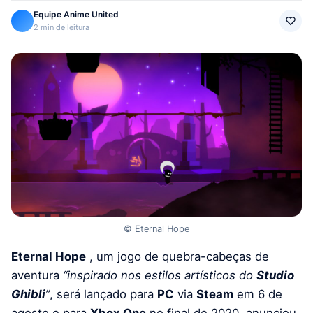
Equipe Anime United
2 min de leitura
© Eternal Hope
Eternal Hope
, um jogo de quebra-cabeças de
aventura
“inspirado nos estilos artísticos do
Studio
Ghibli
”
, será lançado para
PC
via
Steam
em 6 de