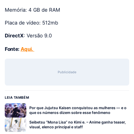
Memória: 4 GB de RAM
Placa de vídeo: 512mb
DirectX
: Versão 9.0
Fonte:
Aqui.
Publicidade
LEIA TAMBÉM
Por que Jujutsu Kaisen conquistou as mulheres — e o
que os números dizem sobre esse fenômeno
Seibetsu “Mona Lisa” no Kimi e. – Anime ganha teaser,
visual, elenco principal e staff