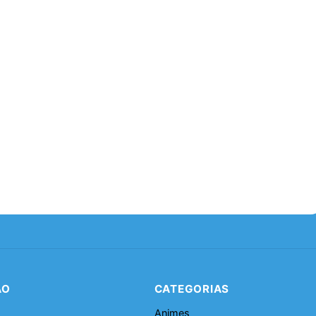
ÃO
CATEGORIAS
Animes