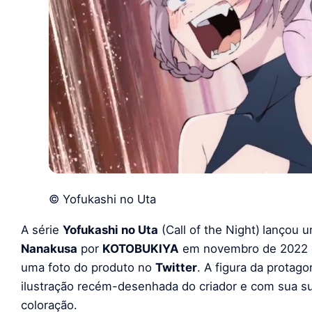
© Yofukashi no Uta
A série
Yofukashi no Uta
(Call of the Night)
lançou u
Nanakusa
por
KOTOBUKIYA
em novembro de 2022 e
uma foto do produto no
Twitter
. A figura da protago
ilustração recém-desenhada do criador e com sua su
coloração.