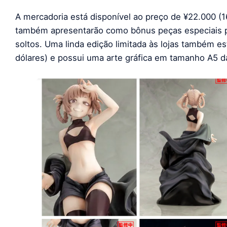
A mercadoria está disponível ao preço de ¥22.000 (1
também apresentarão como bônus peças especiais p
soltos. Uma linda edição limitada às lojas também es
dólares) e possui uma arte gráfica em tamanho A5 da 