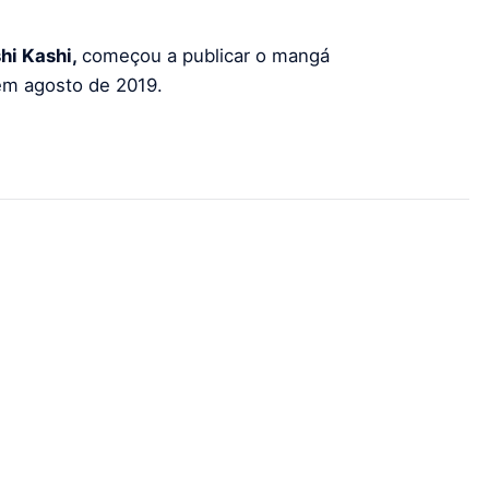
hi Kashi,
começou a publicar
o
mangá
m agosto de 2019.