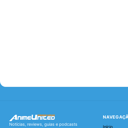
NAVEGAÇ
Notícias, reviews, guias e podcasts
Início