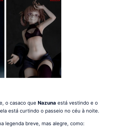
de, o casaco que
Nazuna
está vestindo e o
la está curtindo o passeio no céu à noite.
a legenda breve, mas alegre, como: