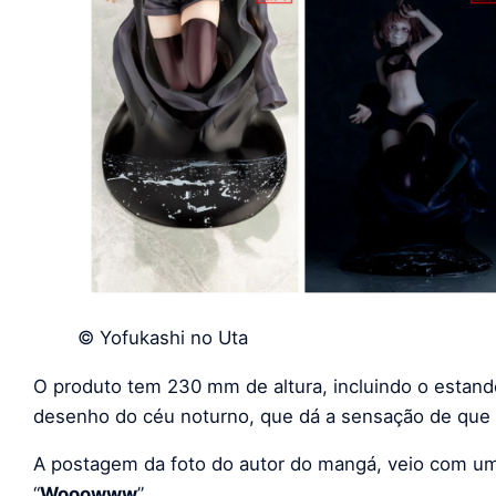
© Yofukashi no Uta
O produto tem 230 mm de altura, incluindo o estan
desenho do céu noturno, que dá a sensação de que e
A postagem da foto do autor do mangá, veio com um
“
Wooowww
”.