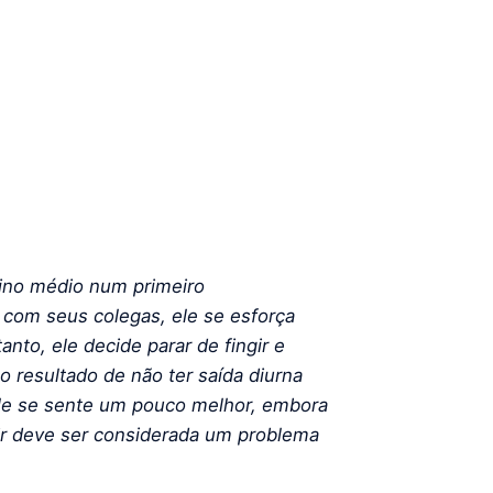
sino médio num primeiro
com seus colegas, ele se esforça
nto, ele decide parar de fingir e
 resultado de não ter saída diurna
 ele se sente um pouco melhor, embora
ir deve ser considerada um problema