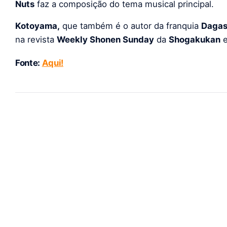
Nuts
faz a composição do tema musical principal.
Kotoyama,
que também é o autor da franquia
Dagas
na
revista
Weekly Shonen Sunday
da
Shogakukan
e
Fonte:
Aqui!