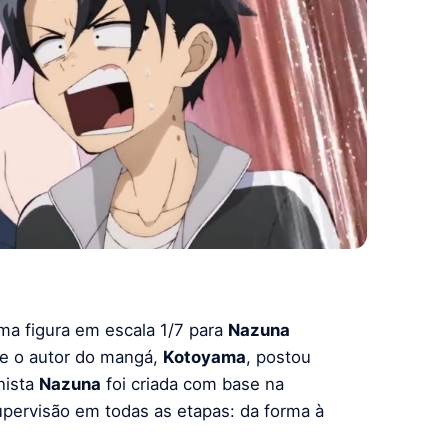
ma figura em escala 1/7 para
Nazuna
 o autor do mangá,
Kotoyama
, postou
nista
Nazuna
foi criada com base na
pervisão em todas as etapas: da forma à