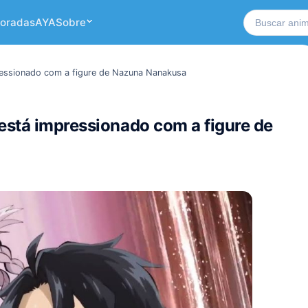
Buscar no si
oradas
AYA
Sobre
ressionado com a figure de Nazuna Nanakusa
está impressionado com a figure de