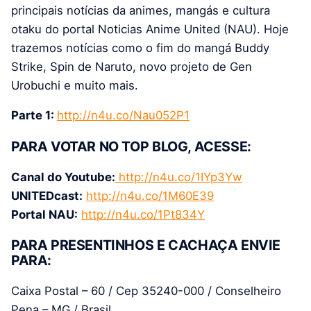
principais notícias da animes, mangás e cultura
otaku do portal Noticias Anime United (NAU). Hoje
trazemos notícias como o fim do mangá Buddy
Strike, Spin de Naruto, novo projeto de Gen
Urobuchi e muito mais.
Parte 1:
http://n4u.co/Nau052P1
PARA VOTAR NO TOP BLOG, ACESSE:
Canal do Youtube:
http://n4u.co/1IYp3Yw
UNITEDcast:
http://n4u.co/1M60E39
Portal NAU:
http://n4u.co/1Pt834Y
PARA PRESENTINHOS E CACHAÇA ENVIE
PARA:
Caixa Postal – 60 / Cep 35240-000 / Conselheiro
Pena – MG / Brasil