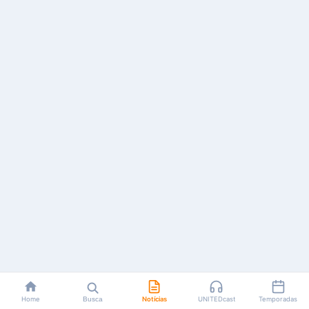
Home
Busca
Notícias
UNITEDcast
Temporadas