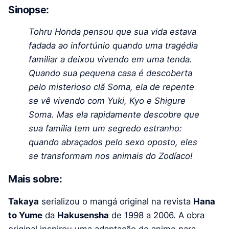
Sinopse:
Tohru Honda pensou que sua vida estava
fadada ao infortúnio quando uma tragédia
familiar a deixou vivendo em uma tenda.
Quando sua pequena casa é descoberta
pelo misterioso clã Soma, ela de repente
se vê vivendo com Yuki, Kyo e Shigure
Soma. Mas ela rapidamente descobre que
sua família tem um segredo estranho:
quando abraçados pelo sexo oposto, eles
se transformam nos animais do Zodíaco!
Mais sobre:
Takaya
serializou o mangá original na revista
Hana
to Yume
da
Hakusensha
de 1998 a 2006. A obra
original inspirou uma adaptação de anime para