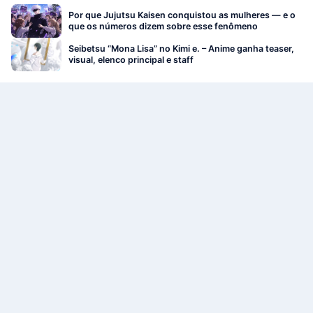
Por que Jujutsu Kaisen conquistou as mulheres — e o
que os números dizem sobre esse fenômeno
Seibetsu “Mona Lisa” no Kimi e. – Anime ganha teaser,
visual, elenco principal e staff