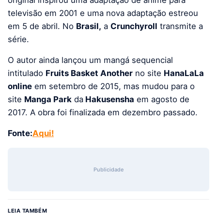
televisão em 2001 e uma nova adaptação estreou
em 5 de abril. No
Brasil,
a
Crunchyroll
transmite a
série.
O autor ainda lançou um mangá sequencial
intitulado
Fruits Basket Another
no site
HanaLaLa
online
em setembro de 2015, mas mudou para o
site
Manga Park
da
Hakusensha
em agosto de
2017. A obra foi finalizada em dezembro passado.
Fonte:
Aqui!
Publicidade
LEIA TAMBÉM