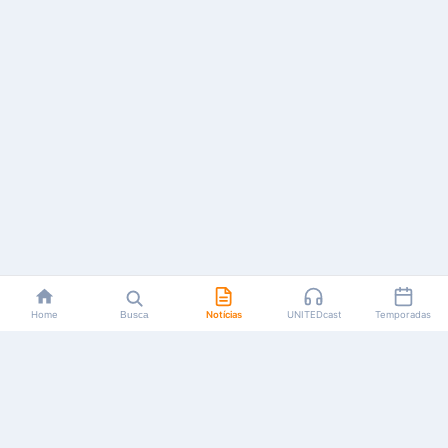
Home
Busca
Notícias
UNITEDcast
Temporadas