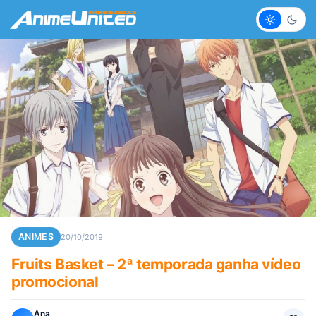
Claro
Escur
ANIMES
20/10/2019
Fruits Basket – 2ª temporada ganha vídeo
promocional
Ana