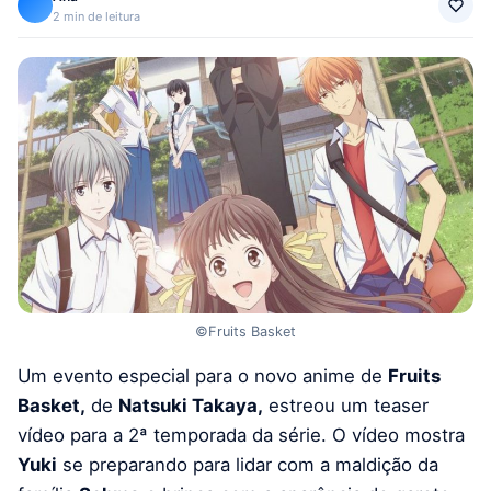
2 min de leitura
©Fruits Basket
Um evento especial para o novo anime de
Fruits
Basket,
de
Natsuki Takaya,
estreou um teaser
vídeo para a 2ª temporada da série. O vídeo mostra
Yuki
se preparando para lidar com a maldição da