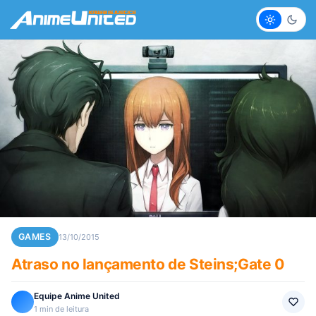
Claro
Escur
GAMES
13/10/2015
Atraso no lançamento de Steins;Gate 0
Equipe Anime United
1 min de leitura