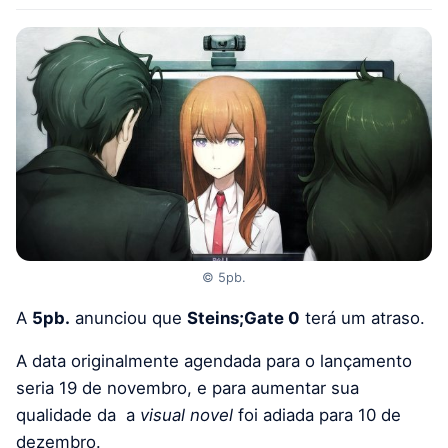
© 5pb.
A
5pb.
anunciou que
Steins;Gate 0
terá um atraso.
A data originalmente agendada para o lançamento
seria 19 de novembro, e para aumentar sua
qualidade da a
visual novel
foi adiada para 10 de
dezembro.