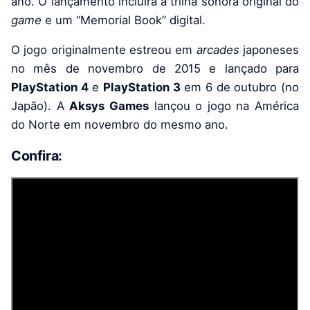
ano. O lançamento incluirá a trilha sonora original do
game
e um “Memorial Book” digital.
O jogo originalmente estreou em
arcades
japoneses
no mês de novembro de 2015 e lançado para
PlayStation 4
e
PlayStation 3
em 6 de outubro (no
Japão). A
Aksys Games
lançou o jogo na América
do Norte em novembro do mesmo ano.
Confira: