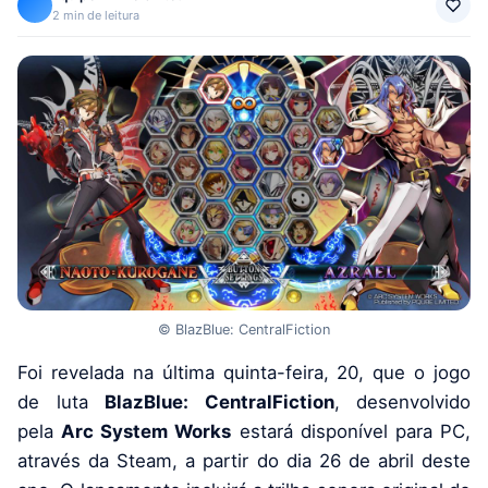
2 min de leitura
© BlazBlue: CentralFiction
Foi revelada na última quinta-feira, 20, que o jogo
de luta
BlazBlue: CentralFiction
, desenvolvido
pela
Arc System Works
estará disponível para PC,
através da Steam, a partir do dia 26 de abril deste