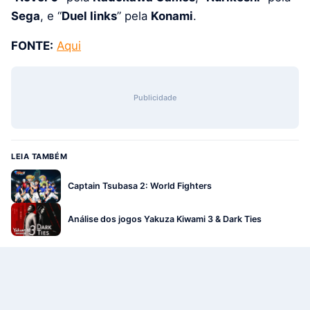
Sega
, e “
Duel links
” pela
Konami
.
FONTE:
Aqui
Publicidade
LEIA TAMBÉM
Captain Tsubasa 2: World Fighters
Análise dos jogos Yakuza Kiwami 3 & Dark Ties