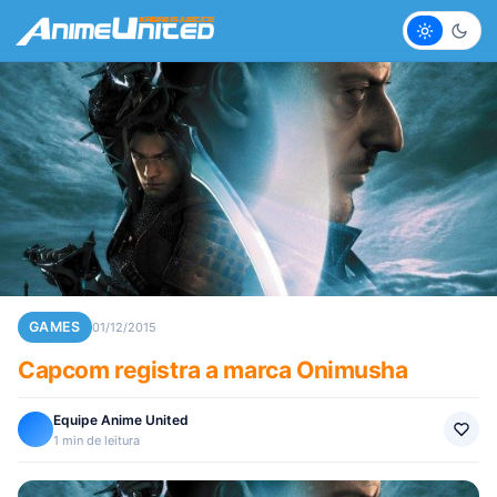
Claro
Escur
GAMES
01/12/2015
Capcom registra a marca Onimusha
Equipe Anime United
1 min de leitura