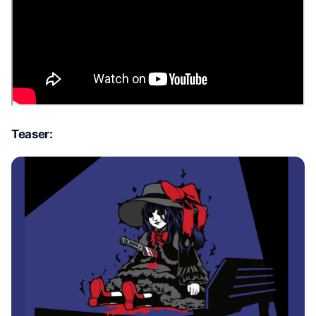
Teaser: