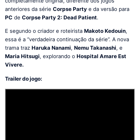
completamente original, diferente dos jogos
anteriores da série
Corpse Party
e da versão para
PC
de
Corpse Party 2: Dead Patient
.
E segundo o criador e roteirista
Makoto Kedouin
,
essa é a “verdadeira continuação da série”. A nova
trama traz
Haruka Nanami
,
Nemu Takanashi
, e
Maria Hitsugi
, explorando o
Hospital Amare Est
Vivere.
Trailer do jogo: