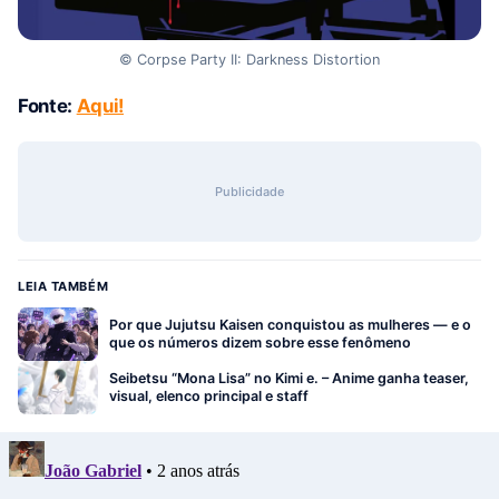
© Corpse Party II: Darkness Distortion
Fonte:
Aqui!
Publicidade
LEIA TAMBÉM
Por que Jujutsu Kaisen conquistou as mulheres — e o
que os números dizem sobre esse fenômeno
Seibetsu “Mona Lisa” no Kimi e. – Anime ganha teaser,
visual, elenco principal e staff