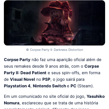
© Corpse Party II: Darkness Distortion
Corpse Party
não faz uma aparição oficial além de
seus remakes desde 9 anos atrás, com o
Corpse
Party II: Dead Patient
e seus spin-offs, em forma
de
Visual Novel
no
PSP
, o jogo sairá para
Playstation 4
,
Nintendo Switch
e
PC
(Steam).
Em um comunicado no site oficial do jogo,
Yasuhiko
Nomura
, esclareceu que se trata de uma história