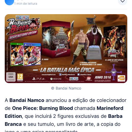
1 min de leitura
© Bandai Namco
A
Bandai Namco
anunciou a edição de colecionador
de
One Piece: Burning Blood
chamada
Marineford
Edition
, que incluirá 2 figures exclusivas de
Barba
Branca
e seu tumulo, um livro de arte, a copia do
jogo e uma caixa personalizada.