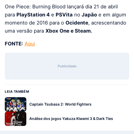
One Piece: Burning Blood lançará dia 21 de abril
para
PlayStation 4
e
PSVita
no
Japão
e em algum
momento de 2016 para o
Ocidente
, acrescentando
uma versão para
Xbox One e Steam.
FONTE:
Aqui
Publicidade
LEIA TAMBÉM
Captain Tsubasa 2: World Fighters
Análise dos jogos Yakuza Kiwami 3 & Dark Ties