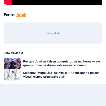
Fonte:
Aqui!
Publicidade
LEIA TAMBÉM
Por que Jujutsu Kaisen conquistou as mulheres — e o
que os números dizem sobre esse fenômeno
Seibetsu “Mona Lisa” no Kimi e. – Anime ganha teaser,
visual, elenco principal e staff