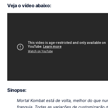
Veja o vídeo abaixo:
Sinopse:
Mortal Kombat está de volta, melhor do que nu
franquia.
Todas as variações de customização d