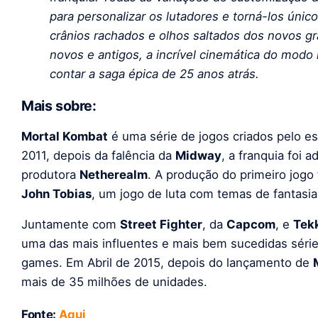
para personalizar os lutadores e torná-los únic
crânios rachados e olhos saltados dos novos gr
novos e antigos, a incrível cinemática do modo 
contar a saga épica de 25 anos atrás.
Mais sobre:
Mortal Kombat
é uma série de jogos criados pelo e
2011, depois da falência da
Midway
, a franquia foi a
produtora
Netherealm
. A produção do primeiro jogo 
John Tobias
, um jogo de luta com temas de fantasia
Juntamente com
Street Fighter
, da
Capcom
, e
Tek
uma das mais influentes e mais bem sucedidas séries
games. Em Abril de 2015, depois do lançamento de
mais de 35 milhões de unidades.
Fonte:
Aqui