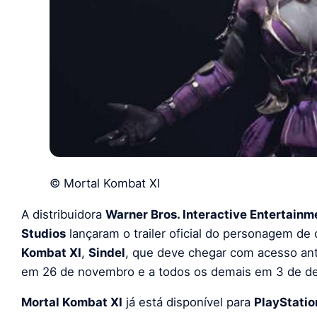
© Mortal Kombat XI
A distribuidora
Warner Bros. Interactive Entertainm
Studios
lançaram o trailer oficial do personagem d
Kombat XI
,
Sindel
, que deve chegar com acesso ant
em 26 de novembro e a todos os demais em 3 de d
Mortal Kombat XI
já está disponível para
PlayStatio