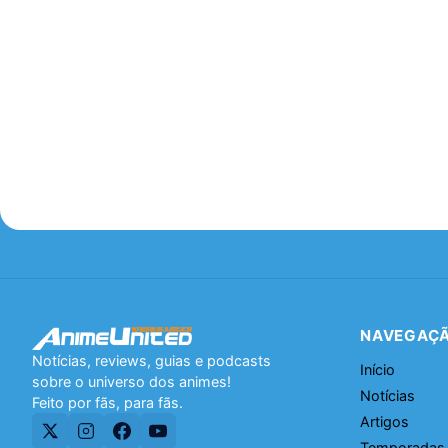
NAVEGAÇ
Notícias, reviews, guias e podcasts
Início
sobre o universo dos animes!
Notícias
Feito por fãs, para fãs.
Artigos
Temporadas