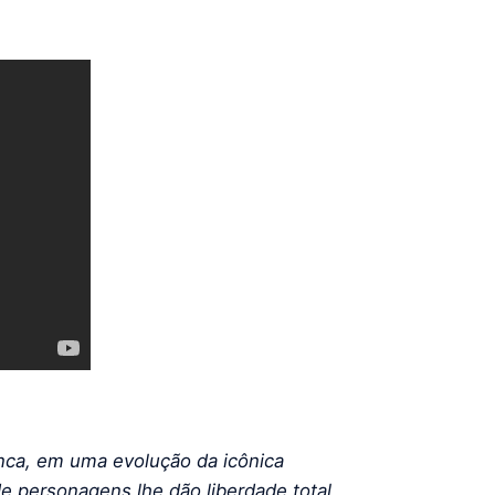
nca, em uma evolução da icônica
e personagens lhe dão liberdade total