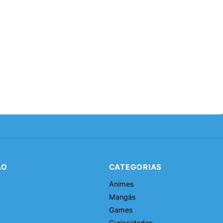
ÃO
CATEGORIAS
Animes
Mangás
Games
Curiosidades