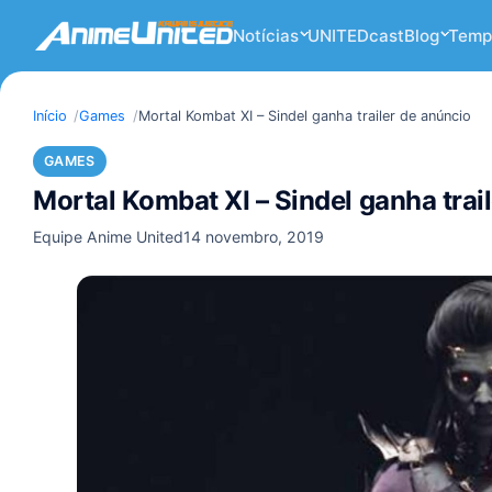
Notícias
UNITEDcast
Blog
Temp
Início
Games
Mortal Kombat XI – Sindel ganha trailer de anúncio
GAMES
Mortal Kombat XI – Sindel ganha trai
Equipe Anime United
14 novembro, 2019