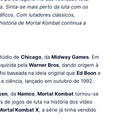
os. Sinta-se mais perto da luta com os
áficos. Com lutadores clássicos,
história de Mortal Kombat continua a
stúdio de
Chicago
, da
Midway Games
. Em
dquirida pela
Warner Bros
, dando origem à
foi baseada na ideia original que
Ed Boon
e
 e ciência, lançado em outubro de 1992.
ken
, da
Namco
,
Mortal Kombat
tornou-se
 de jogos de luta na história dos vídeo
Mortal Kombat X
, a série já tinha vendido