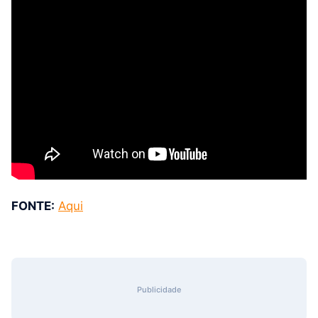
FONTE:
Aqui
Publicidade