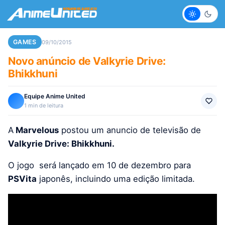
Claro
Escur
GAMES
09/10/2015
Novo anúncio de Valkyrie Drive:
Bhikkhuni
Equipe Anime United
1 min de leitura
A
Marvelous
postou um anuncio de televisão de
Valkyrie Drive: Bhikkhuni
.
O jogo
será lançado
em 10 de dezembro para
PSVita
japonês, incluindo uma edição limitada.