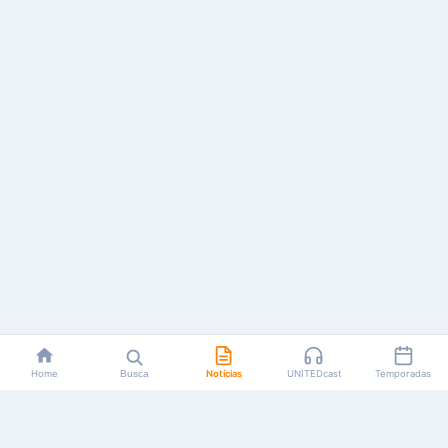
Home
Busca
Notícias
UNITEDcast
Temporadas