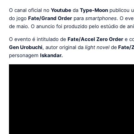
O canal oficial no
Youtube
da
Type-Moon
publicou u
do jogo
Fate/Grand Order
para
smartphones
. O eve
de maio. O anuncio foi produzido pelo estúdio de a
O evento é intitulado de
Fate/Accel Zero Order
e co
Gen Urobuchi
, autor original da
light novel
de
Fate/
personagem
Iskandar.