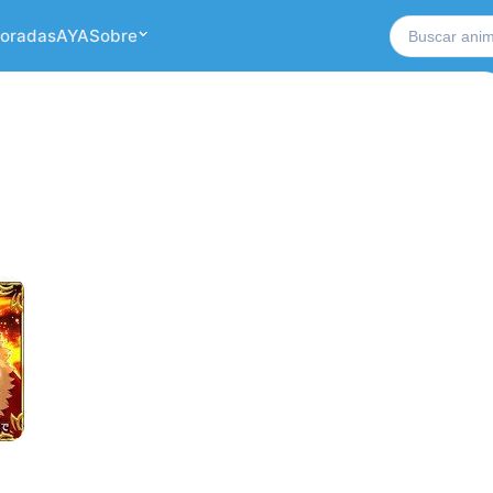
Buscar no si
oradas
AYA
Sobre