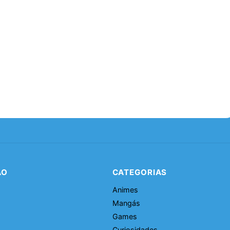
ÃO
CATEGORIAS
Animes
Mangás
Games
Curiosidades