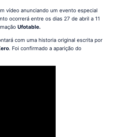
m vídeo anunciando um evento especial
nto ocorrerá entre os dias 27 de abril a 11
nimação
Ufotable.
ntará com uma historia original escrita por
Zero
. Foi confirmado a aparição do