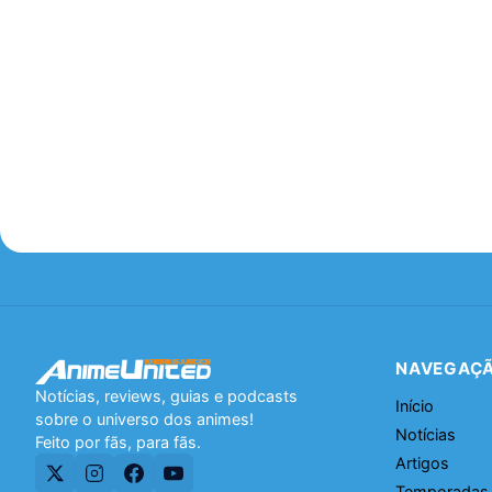
NAVEGAÇ
Notícias, reviews, guias e podcasts
Início
sobre o universo dos animes!
Notícias
Feito por fãs, para fãs.
Artigos
Temporadas