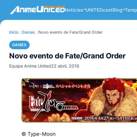
Notícias
UNITEDcast
Blog
Temp
Início
Games
Novo evento de Fate/Grand Order
GAMES
Novo evento de Fate/Grand Order
Equipe Anime United
22 abril, 2016
© Type-Moon