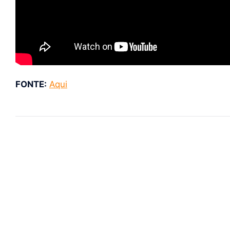
FONTE:
Aqui