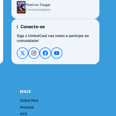
Yomi no Tsugai
2 recomendações
Conecte-se
Siga o UnitedCast nas redes e participe da
comunidade!
MAIS
Sobre Nós
Anuncie
AYA