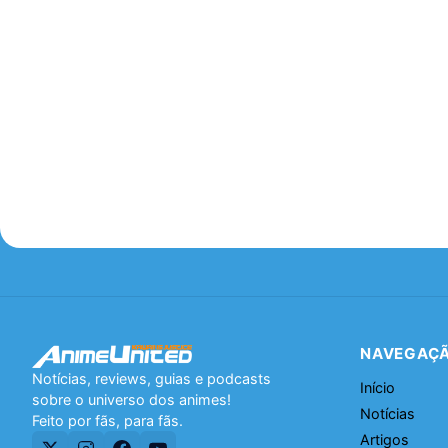
NAVEGAÇ
Notícias, reviews, guias e podcasts
Início
sobre o universo dos animes!
Notícias
Feito por fãs, para fãs.
Artigos