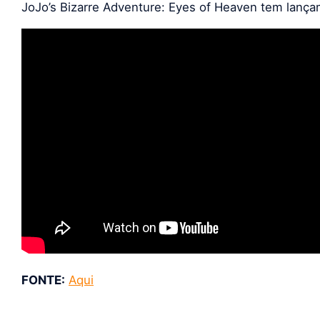
JoJo’s Bizarre Adventure: Eyes of Heaven tem lanç
FONTE:
Aqui