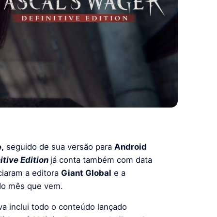
,
seguido de sua versão para
Android
itive Edition
já conta também com data
iaram a editora
Giant Global
e a
2 do mês que vem.
iva inclui todo o conteúdo lançado