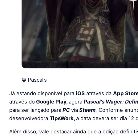
© Pascal’s
Já estando disponível para
iOS
através da
App Store
através do
Google Play,
agora
Pascal’s Wager: Defin
para ser lançado para
PC
via
Steam
.
Conforme anunc
desenvolvedora
TipsWork,
a data deverá ser dia 1
Além disso, vale destacar ainda que a edição definit