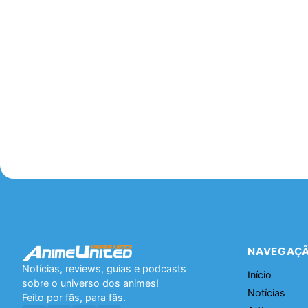
NAVEGAÇ
Notícias, reviews, guias e podcasts
Início
sobre o universo dos animes!
Notícias
Feito por fãs, para fãs.