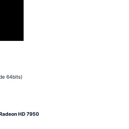
de 64bits)
 Radeon HD 7950