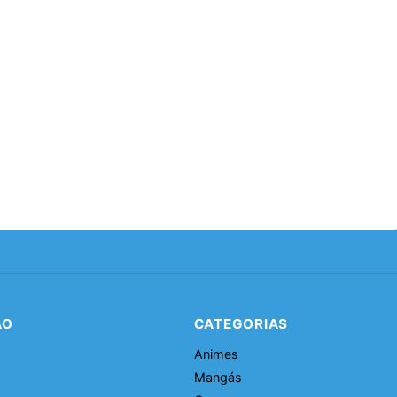
ÃO
CATEGORIAS
Animes
Mangás