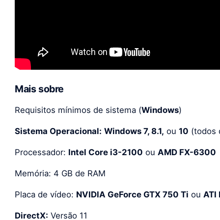
Mais sobre
Requisitos mínimos de sistema (
Windows
)
Sistema Operacional:
Windows 7, 8.1,
ou
10
(todos 
Processador:
Intel Core i3-2100
ou
AMD FX-6300
Memória: 4 GB de RAM
Placa de vídeo:
NVIDIA GeForce GTX 750 Ti
ou
ATI
DirectX:
Versão 11