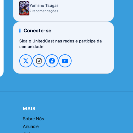
Yomi no Tsugai
2 recomendações
Conecte-se
Siga o UnitedCast nas redes e participe da
comunidade!
MAIS
Sobre Nós
Anuncie