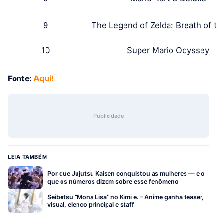
9
The Legend of Zelda: Breath of 
10
Super Mario Odyssey
Fonte:
Aqui!
Publicidade
LEIA TAMBÉM
Por que Jujutsu Kaisen conquistou as mulheres — e o
que os números dizem sobre esse fenômeno
Seibetsu “Mona Lisa” no Kimi e. – Anime ganha teaser,
visual, elenco principal e staff