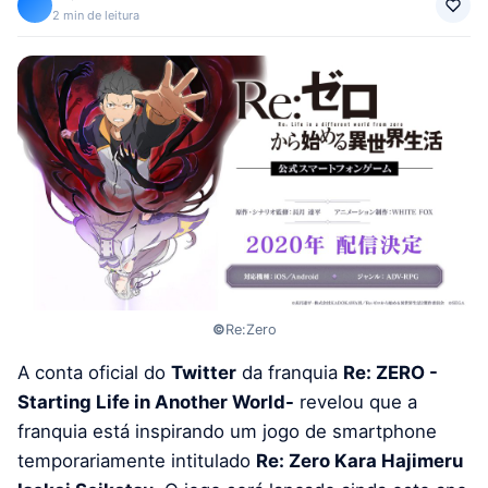
2 min de leitura
©
Re:Zero
A conta oficial do
Twitter
da franquia
Re: ZERO -
Starting Life in Another World-
revelou que a
franquia está inspirando um jogo de smartphone
temporariamente intitulado
Re: Zero Kara Hajimeru