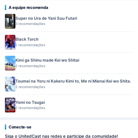
A equipe recomenda
Super no Ura de Yani Suu Futari
3 recomendações
Black Torch
2 recomendações
Kimi ga Shinu made Koi wo Shitai
2 recomendações
Toumei na Yoru ni Kakeru Kimi to, Me ni Mienai Koi wo Shita.
2 recomendações
Yomi no Tsugai
2 recomendações
Conecte-se
Siga o UnitedCast nas redes e participe da comunidade!