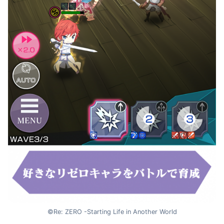
©Re: ZERO -Starting Life in Another World