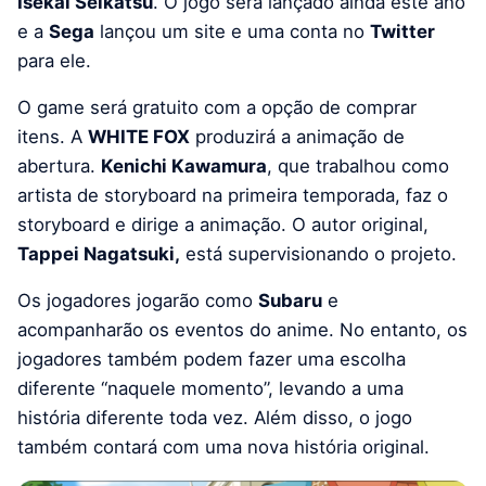
Isekai Seikatsu
. O jogo será lançado ainda este ano
e a
Sega
lançou um site e uma conta no
Twitter
para ele.
O game será gratuito com a opção de comprar
itens. A
WHITE FOX
produzirá a animação de
abertura.
Kenichi Kawamura
, que trabalhou como
artista de storyboard na primeira temporada, faz o
storyboard e dirige a animação. O autor original,
Tappei Nagatsuki,
está supervisionando o projeto.
Os jogadores jogarão como
Subaru
e
acompanharão os eventos do anime. No entanto, os
jogadores também podem fazer uma escolha
diferente “naquele momento”, levando a uma
história diferente toda vez. Além disso, o jogo
também contará com uma nova história original.