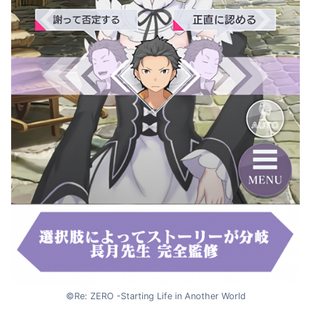
©Re: ZERO -Starting Life in Another World