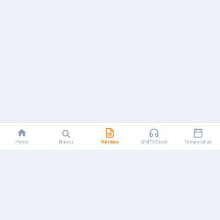
Home
Busca
Notícias
UNITEDcast
Temporadas