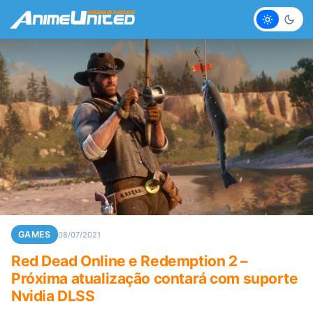
Claro
Escur
GAMES
08/07/2021
Red Dead Online e Redemption 2 –
Próxima atualização contará com suporte
Nvidia DLSS