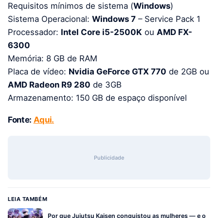
Requisitos mínimos de sistema (
Windows
)
Sistema Operacional:
Windows 7
– Service Pack 1
Processador:
Intel Core i5-2500K
ou
AMD FX-
6300
Memória: 8 GB de RAM
Placa de vídeo:
Nvidia GeForce GTX 770
de 2GB ou
AMD Radeon R9 280
de 3GB
Armazenamento: 150 GB de espaço disponível
Fonte:
Aqui.
Publicidade
LEIA TAMBÉM
Por que Jujutsu Kaisen conquistou as mulheres — e o